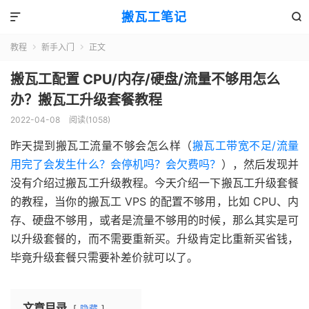
搬瓦工笔记


教程
新手入门
正文


搬瓦工配置 CPU/内存/硬盘/流量不够用怎么
办？搬瓦工升级套餐教程
2022-04-08
阅读(1058)
昨天提到搬瓦工流量不够会怎么样（
搬瓦工带宽不足/流量
用完了会发生什么？会停机吗？会欠费吗？
），然后发现并
没有介绍过搬瓦工升级教程。今天介绍一下搬瓦工升级套餐
的教程，当你的搬瓦工 VPS 的配置不够用，比如 CPU、内
存、硬盘不够用，或者是流量不够用的时候，那么其实是可
以升级套餐的，而不需要重新买。升级肯定比重新买省钱，
毕竟升级套餐只需要补差价就可以了。
文章目录
隐藏