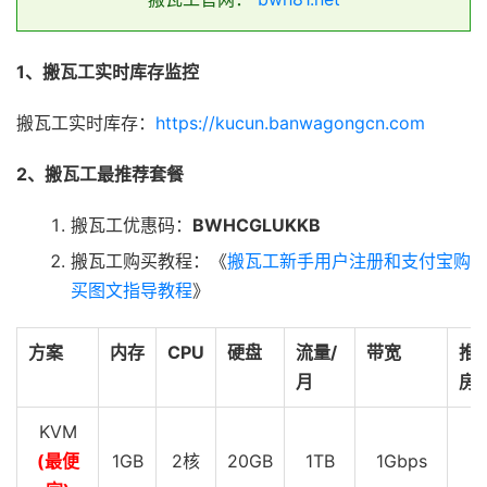
1、搬瓦工实时库存监控
搬瓦工实时库存：
https://kucun.banwagongcn.com
2、搬瓦工最推荐套餐
搬瓦工优惠码：
BWHCGLUKKB
搬瓦工购买教程：《
搬瓦工新手用户注册和支付宝购
买图文指导教程
》
方案
内存
CPU
硬盘
流量/
带宽
推
月
房
KVM
(最便
1GB
2核
20GB
1TB
1Gbps
D