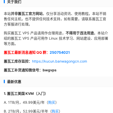
关于我们
本站
并非搬瓦工官方网站
，仅分享活动资讯、使用教程。本站不销
售任何主机，也不提供任何技术支持，如有需要，请联系搬瓦工官
方客服进行处理。
购买搬瓦工 VPS 产品请用作合理用途，
不得用于违法用途
。本站介
绍的搬瓦工 VPS 产品可用作 Linux 技术学习、网站建设、应用部署
等方面。
搬瓦工最新消息通知 QQ 群：
250754021
搬瓦工库存监控：
https://kucun.banwagongcn.com
搬瓦工补货通知微信号：bwgvps
最新优惠
1. 搬瓦工美国 KVM（入门）
A. 1TB/月，49.99美元/年（
购买
）
B. 2TB/月，52.99美元/半年（
购买
）