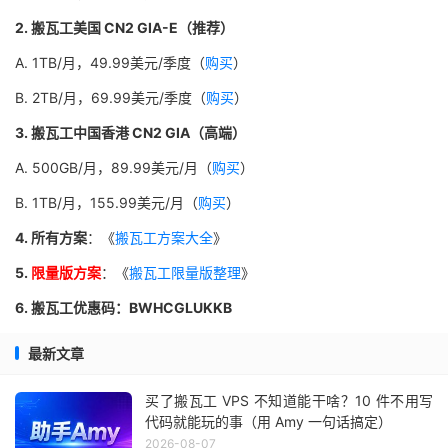
2. 搬瓦工美国 CN2 GIA-E（推荐）
A. 1TB/月，49.99美元/季度（
购买
）
B. 2TB/月，69.99美元/季度（
购买
）
3. 搬瓦工中国香港 CN2 GIA（高端）
A. 500GB/月，89.99美元/月（
购买
）
B. 1TB/月，155.99美元/月（
购买
）
4. 所有方案
：《
搬瓦工方案大全
》
5.
限量版方案
：《
搬瓦工限量版整理
》
6. 搬瓦工优惠码：BWHCGLUKKB
最新文章
买了搬瓦工 VPS 不知道能干啥？10 件不用写
代码就能玩的事（用 Amy 一句话搞定）
2026-08-07