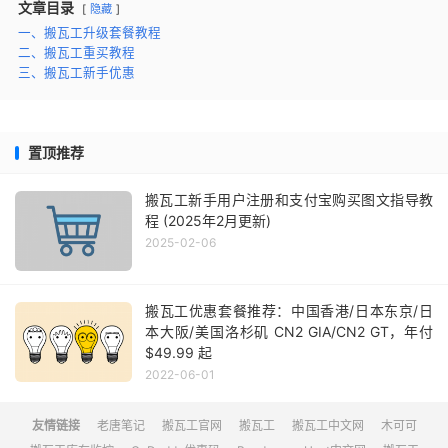
文章目录
隐藏
一、搬瓦工升级套餐教程
二、搬瓦工重买教程
三、搬瓦工新手优惠
置顶推荐
搬瓦工新手用户注册和支付宝购买图文指导教
程 (2025年2月更新)
2025-02-06
搬瓦工优惠套餐推荐：中国香港/日本东京/日
本大阪/美国洛杉矶 CN2 GIA/CN2 GT，年付
$49.99 起
2022-06-01
友情链接
老唐笔记
搬瓦工官网
搬瓦工
搬瓦工中文网
木可可