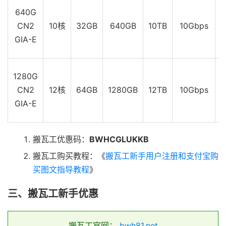
640G
CN2
10核
32GB
640GB
10TB
10Gbps
$
GIA-E
1280G
CN2
12核
64GB
1280GB
12TB
10Gbps
$
GIA-E
搬瓦工优惠码：
BWHCGLUKKB
搬瓦工购买教程：《
搬瓦工新手用户注册和支付宝购
买图文指导教程
》
三、搬瓦工新手优惠
搬瓦工官网：
bwh81.net