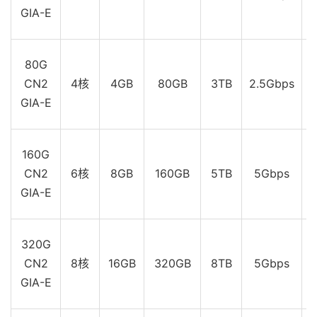
GIA-E
80G
CN2
4核
4GB
80GB
3TB
2.5Gbps
GIA-E
160G
CN2
6核
8GB
160GB
5TB
5Gbps
GIA-E
320G
CN2
8核
16GB
320GB
8TB
5Gbps
$
GIA-E