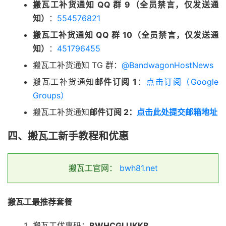
搬瓦工补货通知 QQ 群 9（全员禁言，仅发送通
知）
：
554576821
搬瓦工补货通知 QQ 群 10（全员禁言，仅发送通
知）
：
451796455
搬瓦工补货通知 TG 群：
@BandwagonHostNews
搬瓦工补货通知
邮件订阅 1
：
点击订阅（Google
Groups）
搬瓦工补货通知
邮件订阅 2：
点击此处提交邮箱地址
四、搬瓦工新手教程和优惠
搬瓦工官网：
bwh81.net
搬瓦工最推荐套餐
搬瓦工优惠码：
BWHCGLUKKB