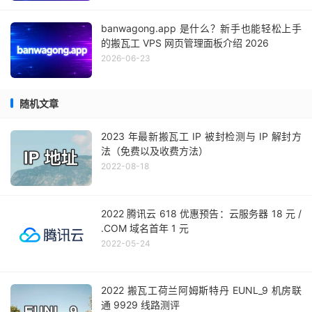
banwagong.app 是什么？新手也能轻松上手
的搬瓦工 VPS 网页管理面板介绍 2026
2026-06-23
随机文章
2023 年最新搬瓦工 IP 被封检测与 IP 解封方
法（免费以及收费方法）
2022-08-18
2022 腾讯云 618 优惠预告：云服务器 18 元 /
.COM 域名首年 1 元
2022-05-24
2022 搬瓦工荷兰阿姆斯特丹 EUNL_9 机房联
通 9929 线路测评