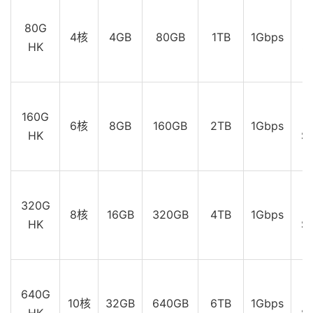
$
80G
4核
4GB
80GB
1TB
1Gbps
HK
$
$
160G
6核
8GB
160GB
2TB
1Gbps
HK
$
$
320G
8核
16GB
320GB
4TB
1Gbps
HK
$
$
640G
10核
32GB
640GB
6TB
1Gbps