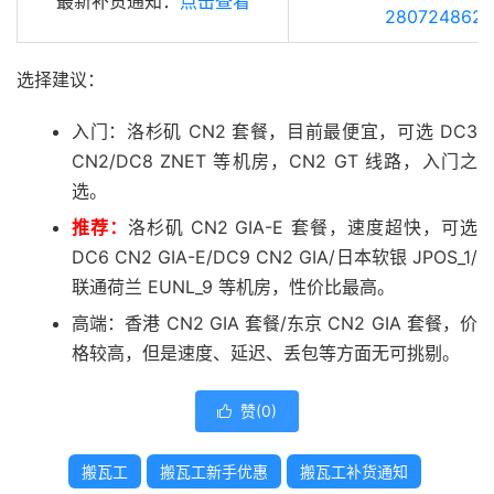
最新补货通知：
点击查看
280724862
选择建议：
入门：洛杉矶 CN2 套餐，目前最便宜，可选 DC3
CN2/DC8 ZNET 等机房，CN2 GT 线路，入门之
选。
推荐：
洛杉矶 CN2 GIA-E 套餐，速度超快，可选
DC6 CN2 GIA-E/DC9 CN2 GIA/日本软银 JPOS_1/
联通荷兰 EUNL_9 等机房，性价比最高。
高端：香港 CN2 GIA 套餐/东京 CN2 GIA 套餐，价
格较高，但是速度、延迟、丢包等方面无可挑剔。
赞(
0
)

搬瓦工
搬瓦工新手优惠
搬瓦工补货通知