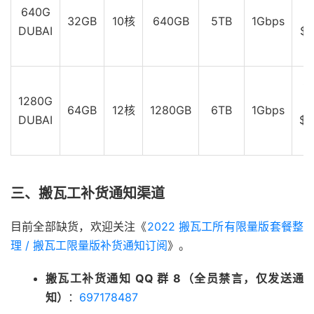
640G
32GB
10核
640GB
5TB
1Gbps
DUBAI
$2
$
1280G
64GB
12核
1280GB
6TB
1Gbps
DUBAI
$5
三、搬瓦工补货通知渠道
目前全部缺货，欢迎关注《
2022 搬瓦工所有限量版套餐整
理 / 搬瓦工限量版补货通知订阅
》。
搬瓦工补货通知 QQ 群 8（全员禁言，仅发送通
知）
：
697178487