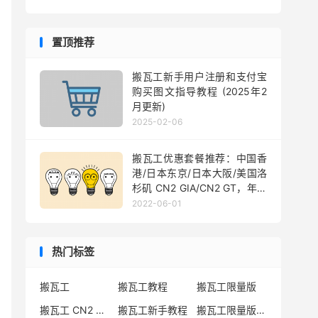
置顶推荐
搬瓦工新手用户注册和支付宝
购买图文指导教程 (2025年2
月更新)
2025-02-06
搬瓦工优惠套餐推荐：中国香
港/日本东京/日本大阪/美国洛
杉矶 CN2 GIA/CN2 GT，年付
$49.99 起
2022-06-01
热门标签
搬瓦工
搬瓦工教程
搬瓦工限量版
搬瓦工 CN2 GIA
搬瓦工新手教程
搬瓦工限量版套餐