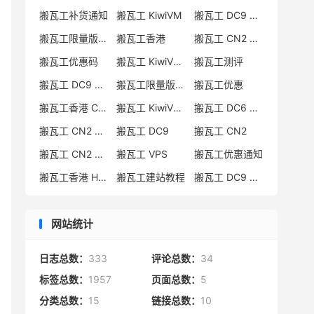
搬瓦工补货通知
搬瓦工 KiwiVM
搬瓦工 DC9 CN2 GIA
搬瓦工限量版补货
搬瓦工香港
搬瓦工 CN2 GIA-E
搬瓦工优惠码
搬瓦工 KiwiVM 教程
搬瓦工测评
搬瓦工 DC9 CN2 GIA 限量版
搬瓦工限量版补货通知
搬瓦工优惠
搬瓦工香港 CN2 GIA
搬瓦工 KiwiVM 控制面板
搬瓦工 DC6 CN2 GIA-E
搬瓦工 CN2 GIA-E 限量版
搬瓦工 DC9
搬瓦工 CN2
搬瓦工 CN2 GIA 限量版
搬瓦工 VPS
搬瓦工优惠通知
搬瓦工香港 HK85
搬瓦工建站教程
搬瓦工 DC9 限量版
网站统计
日志总数：
333
评论总数：
34
标签总数：
1957
页面总数：
5
分类总数：
15
链接总数：
10