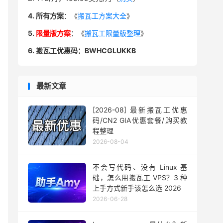
4. 所有方案
：《
搬瓦工方案大全
》
5.
限量版方案
：《
搬瓦工限量版整理
》
6. 搬瓦工优惠码：BWHCGLUKKB
最新文章
[2026-08] 最新搬瓦工优惠
码/CN2 GIA优惠套餐/购买教
程整理
2026-08-04
不会写代码、没有 Linux 基
础，怎么用搬瓦工 VPS？3 种
上手方式新手该怎么选 2026
2026-06-28