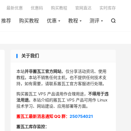

最新优惠
优惠码
购买教程
官网直达
实时库存
推荐
购买教程
优惠
教程
测评

关于我们
本站
并非搬瓦工官方网站
，仅分享活动资讯、使用
教程。本站不销售任何主机，也不提供任何技术支
持，如有需要，请联系搬瓦工官方客服进行处理。
购买搬瓦工 VPS 产品请用作合理用途，
不得用于违
法用途
。本站介绍的搬瓦工 VPS 产品可用作 Linux
技术学习、网站建设、应用部署等方面。
搬瓦工最新消息通知 QQ 群：
250754021
搬瓦工库存监控：