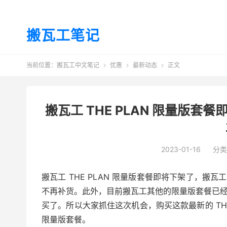
搬瓦工笔记
当前位置：
搬瓦工中文笔记
优惠
最新动态
正文



搬瓦工 THE PLAN 限量版
2023-01-16
分类
搬瓦工 THE PLAN 限量版套餐即将下架了，搬
不再补货。此外，目前搬瓦工其他的限量版套餐已
买了。所以大家抓住这次机会，购买这款最新的 TH
限量版套餐。