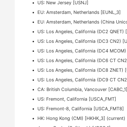
US: New Jersey [USNJ]
EU: Amsterdam, Netherlands [EUNL_3]
EU: Amsterdam, Netherlands (China Uni
US: Los Angeles, California (DC2 QNET)
US: Los Angeles, California (DC3 CN2) 
US: Los Angeles, California (DC4 MCOM
US: Los Angeles, California (DC6 CT CN
US: Los Angeles, California (DC8 ZNET)
US: Los Angeles, California (DC9 CT CN
CA: British Columbia, Vancouver [CABC_1
US: Fremont, California [USCA_FMT]
US: Fremont-8, California [USCA_FMT8]
HK: Hong Kong (CMI) [HKHK_3] (current)