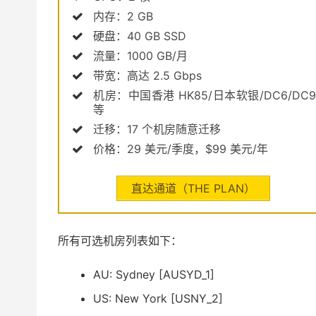
内存：2 GB
硬盘：40 GB SSD
流量：1000 GB/月
带宽：高达 2.5 Gbps
机房：中国香港 HK85/日本软银/DC6/DC9
等
迁移：17 个机房随意迁移
价格：29 美元/季度，$99 美元/年
直达通道（THE PLAN）
所有可选机房列表如下：
AU: Sydney [AUSYD_1]
US: New York [USNY_2]