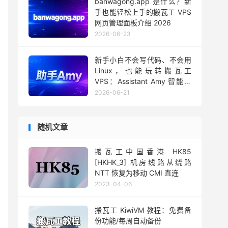
banwagong.app 是什么？新
手也能轻松上手的搬瓦工 VPS
网页管理面板介绍 2026
2026-06-23
新手小白不会写代码、不会用
Linux，也能玩转搬瓦工
VPS：Assistant Amy 智能助
手用法 2026
2026-06-21
随机文章
搬瓦工中国香港 HK85
[HKHK_3] 机房线路从绕路
NTT 恢复为移动 CMI 直连
2023-04-06
搬瓦工 KiwiVM 教程：免费备
份功能/每周自动备份