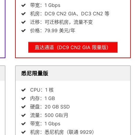
带宽：1 Gbps
机房：DC9 CN2 GIA、DC3 CN2 等
迁移：可迁移机房，流量不变
价格：79.99 美元/年
直达通道（DC9 CN2 GIA 限量版）
悉尼限量版
CPU：1 核
内存：1 GB
硬盘：20 GB SSD
流量：500 GB/月
带宽：1 Gbps
机房：悉尼机房（联通 9929）