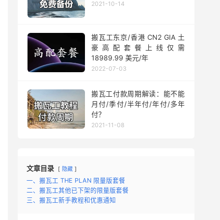
2021-10-14
搬瓦工东京/香港 CN2 GIA 土
豪高配套餐上线仅需
18989.99 美元/年
2022-07-03
搬瓦工付款周期解读：能不能
月付/季付/半年付/年付/多年
付？
2021-11-08
文章目录
隐藏
一、搬瓦工 THE PLAN 限量版套餐
二、搬瓦工其他已下架的限量版套餐
三、搬瓦工新手教程和优惠通知