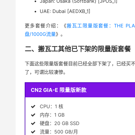
Japan: Osaka (Softbank) [JPOS_1]
UAE: Dubai [AEDXB_1]
更多套餐介绍：《
搬瓦工限量版套餐：THE PLA
盘/1000G流量
》。
二、搬瓦工其他已下架的限量版套餐
下面这些限量版套餐目前已经全部下架了，已经买
了，可谓比较凄惨。
CN2 GIA-E 限量版新款
CPU：1 核
内存：1 GB
硬盘：20 GB SSD
流量：500 GB/月