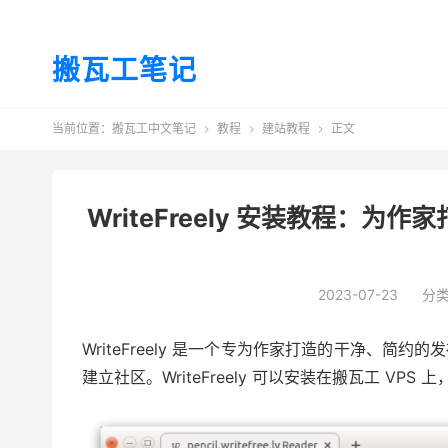
搬瓦工笔记
当前位置：
搬瓦工中文笔记
教程
建站教程
正文



WriteFreely 安装教程：为作
2023-07-23
分
WriteFreely 是一个专为作家打造的干净、
建立社区。WriteFreely 可以安装在搬瓦工 VP