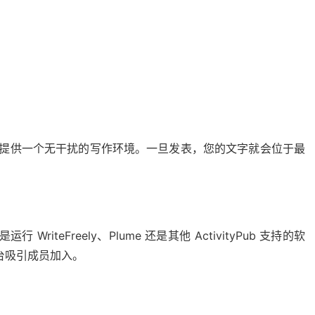
建，为您提供一个无干扰的写作环境。一旦发表，您的文字就会位于最
teFreely、Plume 还是其他 ActivityPub 支持的软
平台吸引成员加入。