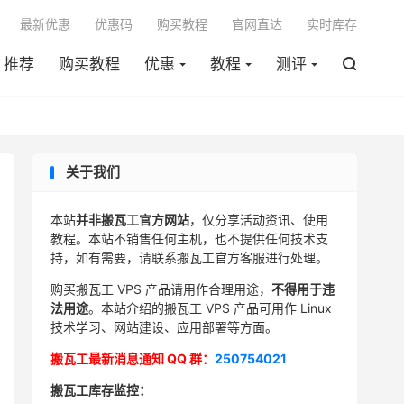

最新优惠
优惠码
购买教程
官网直达
实时库存
推荐
购买教程
优惠
教程
测评

关于我们
本站
并非搬瓦工官方网站
，仅分享活动资讯、使用
教程。本站不销售任何主机，也不提供任何技术支
持，如有需要，请联系搬瓦工官方客服进行处理。
购买搬瓦工 VPS 产品请用作合理用途，
不得用于违
法用途
。本站介绍的搬瓦工 VPS 产品可用作 Linux
技术学习、网站建设、应用部署等方面。
搬瓦工最新消息通知 QQ 群：
250754021
搬瓦工库存监控：