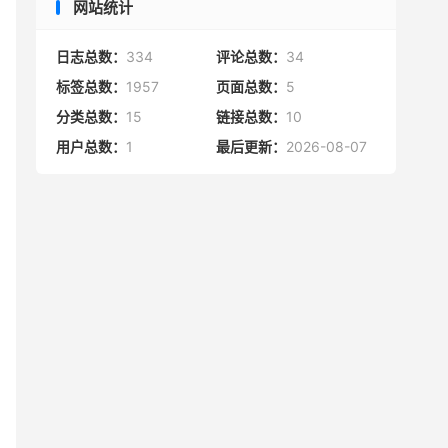
网站统计
日志总数：
334
评论总数：
34
标签总数：
1957
页面总数：
5
分类总数：
15
链接总数：
10
用户总数：
1
最后更新：
2026-08-07