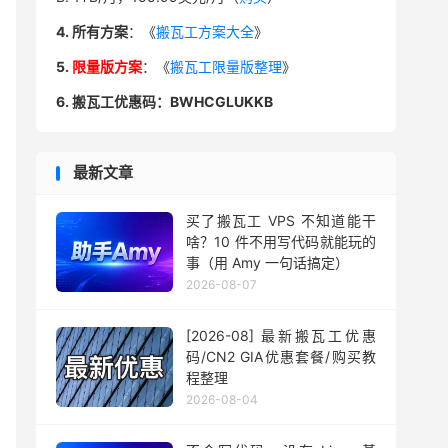
4. 所有方案
：《
搬瓦工方案大全
》
5.
限量版方案
：《
搬瓦工限量版整理
》
6. 搬瓦工优惠码：BWHCGLUKKB
最新文章
买了搬瓦工 VPS 不知道能干
啥？10 件不用写代码就能玩的
事（用 Amy 一句话搞定）
2026-08-07
[2026-08] 最新搬瓦工优惠
码/CN2 GIA优惠套餐/购买教
程整理
2026-08-04