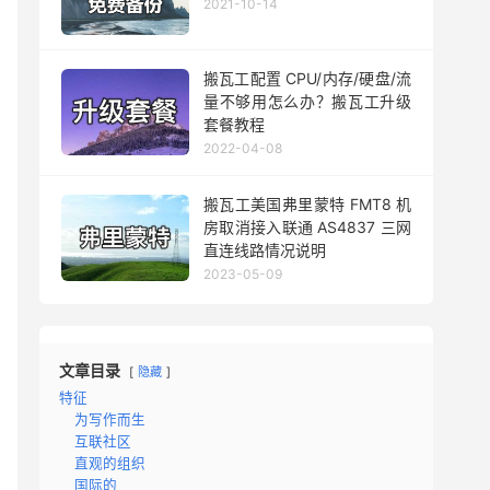
2021-10-14
搬瓦工配置 CPU/内存/硬盘/流
量不够用怎么办？搬瓦工升级
套餐教程
2022-04-08
搬瓦工美国弗里蒙特 FMT8 机
房取消接入联通 AS4837 三网
直连线路情况说明
2023-05-09
文章目录
隐藏
特征
为写作而生
互联社区
直观的组织
国际的