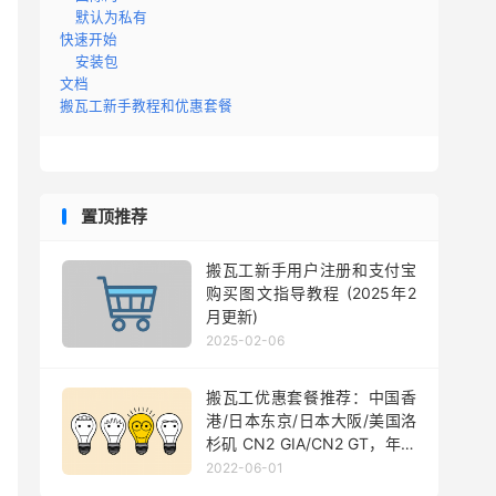
默认为私有
快速开始
安装包
文档
搬瓦工新手教程和优惠套餐
置顶推荐
搬瓦工新手用户注册和支付宝
购买图文指导教程 (2025年2
月更新)
2025-02-06
搬瓦工优惠套餐推荐：中国香
港/日本东京/日本大阪/美国洛
杉矶 CN2 GIA/CN2 GT，年付
$49.99 起
2022-06-01