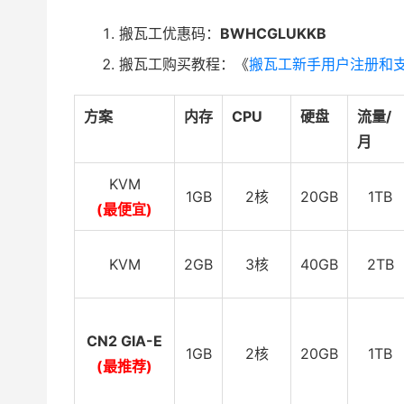
搬瓦工优惠码：
BWHCGLUKKB
搬瓦工购买教程：《
搬瓦工新手用户注册和
方案
内存
CPU
硬盘
流量/
月
KVM
1GB
2核
20GB
1TB
(最便宜)
KVM
2GB
3核
40GB
2TB
CN2 GIA-E
1GB
2核
20GB
1TB
(最推荐)