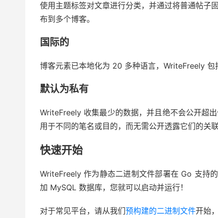
使用主题标签对文章进行分类，并通过将普通帖子
布到多个博客。
国际的
博客元素已本地化为 20 多种语言，WriteFreel
默认为私有
WriteFreely 收集最少的数据，并且绝不会
用于不同的笔名或目的，而无需公开透露它们的关
快速开始
WriteFreely 作为静态二进制文件部署在 Go 
加 MySQL 数据库，您就可以启动并运行！
对于常见平台，请从我们
预构建的二进制文件
开始