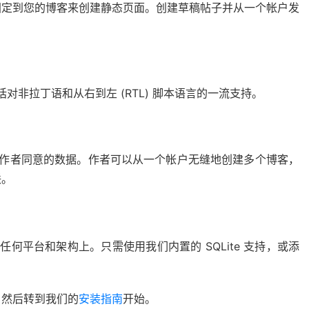
固定到您的博客来创建静态页面。创建草稿帖子并从一个帐户发
y 包括对非拉丁语和从右到左 (RTL) 脚本语言的一流支持。
公开超出作者同意的数据。作者可以从一个帐户无缝地创建多个博客，
联。
支持的任何平台和架构上。只需使用我们内置的 SQLite 支持，或添
，然后转到我们的
安装指南
开始。