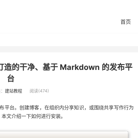
首页
家打造的干净、基于 Markdown 的发布平
台
类：
建站教程
阅读(474)
简约的发布平台。创建博客，在组织内分享知识，或围绕共享写作行为
S 上，本文介绍一下如何进行安装。