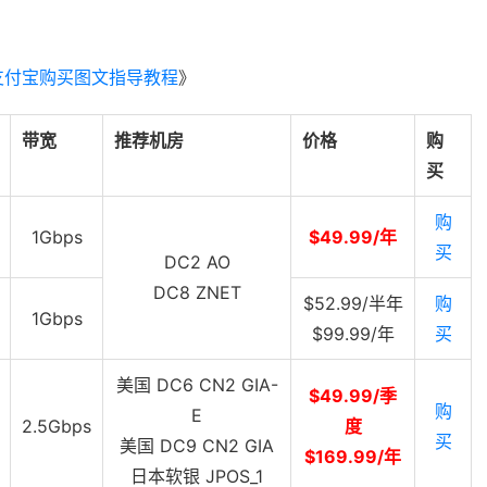
支付宝购买图文指导教程
》
带宽
推荐机房
价格
购
买
购
1Gbps
$49.99/年
买
DC2 AO
DC8 ZNET
$52.99/半年
购
1Gbps
$99.99/年
买
美国 DC6 CN2 GIA-
$49.99/季
购
E
2.5Gbps
度
买
美国 DC9 CN2 GIA
$169.99/年
日本软银 JPOS_1