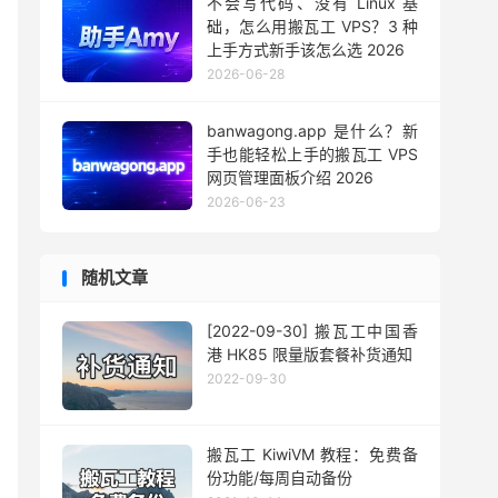
不会写代码、没有 Linux 基
础，怎么用搬瓦工 VPS？3 种
上手方式新手该怎么选 2026
2026-06-28
banwagong.app 是什么？新
手也能轻松上手的搬瓦工 VPS
网页管理面板介绍 2026
2026-06-23
随机文章
[2022-09-30] 搬瓦工中国香
港 HK85 限量版套餐补货通知
2022-09-30
搬瓦工 KiwiVM 教程：免费备
份功能/每周自动备份