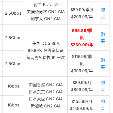
荷兰 EUNL_9
$89.99/季度
购
美国圣何塞 CN2 GIA
2.5Gbps
$299.99/年
买
加拿大 CN2 GIA
$65.89/季
购
2.5Gbps
度
买
美国 DC5 SLA
$239.99/年
99.99% 在线率保证
$116.99/季
每两周免费换 IP 一次
购
2.5Gbps
度
买
$399.99/年
$89.99/月
购
中国香港 CN2 GIA
1Gbps
$899.99/年
买
日本东京 CN2 GIA
日本大阪 CN2 GIA
$155.99/月
购
1Gbps
新加坡 CN2 GIA
$1559.99/年
买