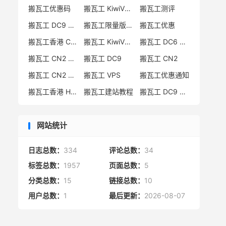
搬瓦工优惠码
搬瓦工 KiwiVM 教程
搬瓦工测评
搬瓦工 DC9 CN2 GIA 限量版
搬瓦工限量版补货通知
搬瓦工优惠
搬瓦工香港 CN2 GIA
搬瓦工 KiwiVM 控制面板
搬瓦工 DC6 CN2 GIA-E
搬瓦工 CN2 GIA-E 限量版
搬瓦工 DC9
搬瓦工 CN2
搬瓦工 CN2 GIA 限量版
搬瓦工 VPS
搬瓦工优惠通知
搬瓦工香港 HK85
搬瓦工建站教程
搬瓦工 DC9 限量版
网站统计
日志总数：
334
评论总数：
34
标签总数：
1957
页面总数：
5
分类总数：
15
链接总数：
10
用户总数：
1
最后更新：
2026-08-07