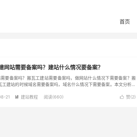
首页
器搭建网站需要备案吗？建站什么情况要备案？
网站需要备案吗？搬瓦工建站需要备案吗，做网站什么情况下需要备案？搬
瓦工建站的时候域名需要备案吗，域名什么情况下需要备案。本文分析一
需要备案，以及什么情况下建站是需...
08-21
建站教程
阅读(660)
赞(
2
)

