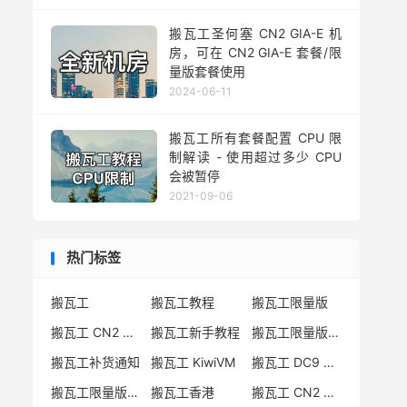
搬瓦工圣何塞 CN2 GIA-E 机
房，可在 CN2 GIA-E 套餐/限
量版套餐使用
2024-06-11
搬瓦工所有套餐配置 CPU 限
制解读 - 使用超过多少 CPU
会被暂停
2021-09-06
热门标签
搬瓦工
搬瓦工教程
搬瓦工限量版
搬瓦工 CN2 GIA
搬瓦工新手教程
搬瓦工限量版套餐
搬瓦工补货通知
搬瓦工 KiwiVM
搬瓦工 DC9 CN2 GIA
搬瓦工限量版补货
搬瓦工香港
搬瓦工 CN2 GIA-E