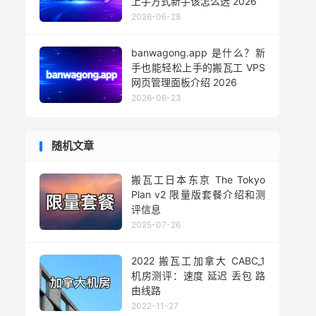
上手方式新手该怎么选 2026
2026-06-28
banwagong.app 是什么？新
手也能轻松上手的搬瓦工 VPS
网页管理面板介绍 2026
2026-06-23
随机文章
搬瓦工日本东京 The Tokyo
Plan v2 限量版套餐介绍和测
评信息
2025-07-26
2022 搬瓦工加拿大 CABC_1
机房测评：速度 延迟 丢包 路
由线路
2022-11-27