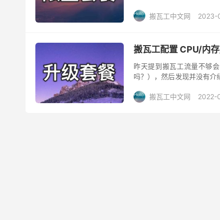
元，配置流量翻倍》这款，非常
搬瓦工中文网
2023-
搬瓦工配置 CPU/
昨天提到搬瓦工流量不够会
吗？），然后发现并没有介
工 VPS 的配置不够用，比如
搬瓦工中文网
2022-