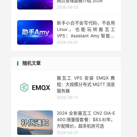
网页管理面板介绍 2026
2026-06-23
新手小白不会写代码、不会用
Linux，也能玩转搬瓦工
VPS：Assistant Amy 智能助
手用法 2026
2026-06-21
随机文章
搬瓦工 VPS 安装 EMQX 教
程：大规模分布式 MQTT 消息
服务器
2023-08-11
2024 全新搬瓦工 CN2 GIA-E
40G 限量版套餐：$83.8/年，
升配降价，超多机房可选
2024-02-27