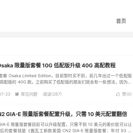
首页
aka 限量版套餐 10G 低配版升级 40G 高配教程
Osaka Limited Edition，目前暂时买不到，前几年出过一个低配版
一个高配版的 40G 款。之前购买了低配版的朋友们就会有一些想法，因为低
.
07-23
常见问题
阅读(287)
赞(
0
)


CN2 GIA-E 限量版套餐配置升级，只需 10 美元配置翻倍
N2 GIA-E 限量版套餐目前可以升级配置，只需不到 10 美元的差价就可以让
套餐就是《搬瓦工新款美国 CN2 GIA-E 限量版套餐：年付 93 美