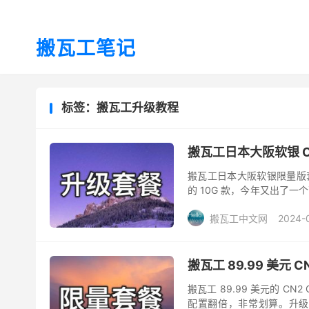
搬瓦工笔记
标签：搬瓦工升级教程
搬瓦工日本大阪软银 Os
搬瓦工日本大阪软银限量版套餐 
的 10G 款，今年又出了
配版也要 $69.99/年，配置..
搬瓦工中文网
2024-
搬瓦工 89.99 美元 
搬瓦工 89.99 美元的 C
配置翻倍，非常划算。升级后的