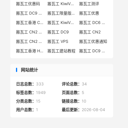
搬瓦工优惠码
搬瓦工 KiwiVM 教程
搬瓦工测评
搬瓦工 DC9 CN2 GIA 限量版
搬瓦工限量版补货通知
搬瓦工优惠
搬瓦工香港 CN2 GIA
搬瓦工 KiwiVM 控制面板
搬瓦工 DC6 CN2 GIA-E
搬瓦工 CN2 GIA-E 限量版
搬瓦工 DC9
搬瓦工 CN2
搬瓦工 CN2 GIA 限量版
搬瓦工 VPS
搬瓦工优惠通知
搬瓦工香港 HK85
搬瓦工建站教程
搬瓦工 DC9 限量版
网站统计
日志总数：
333
评论总数：
34
标签总数：
1949
页面总数：
5
分类总数：
15
链接总数：
10
用户总数：
1
最后更新：
2026-08-04