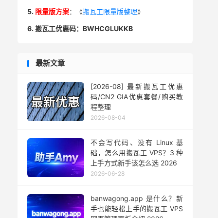
5.
限量版方案
：《
搬瓦工限量版整理
》
6. 搬瓦工优惠码：BWHCGLUKKB
最新文章
[2026-08] 最新搬瓦工优惠
码/CN2 GIA优惠套餐/购买教
程整理
2026-08-04
不会写代码、没有 Linux 基
础，怎么用搬瓦工 VPS？3 种
上手方式新手该怎么选 2026
2026-06-28
banwagong.app 是什么？新
手也能轻松上手的搬瓦工 VPS