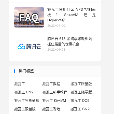
搬瓦工使用什么 VPS 控制面
板？SolusVM 还是
HyperVM？
2022-04-03
腾讯云 618 采购季爆款返场，
抓住最后的优惠机会
2022-06-28
热门标签
搬瓦工
搬瓦工教程
搬瓦工限量版
搬瓦工 CN2 GIA
搬瓦工新手教程
搬瓦工限量版套餐
搬瓦工补货通知
搬瓦工 KiwiVM
搬瓦工 DC9 CN2 GIA
搬瓦工限量版补货
搬瓦工香港
搬瓦工 CN2 GIA-E