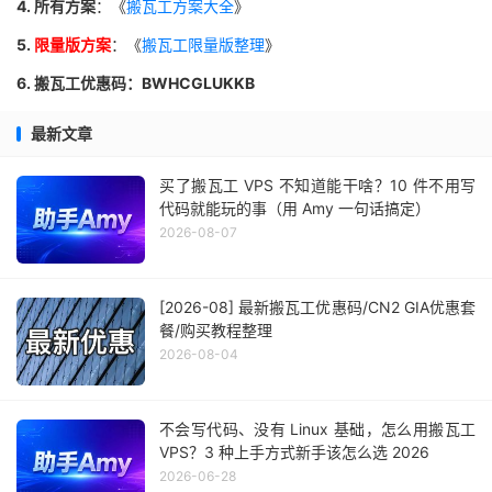
4. 所有方案
：《
搬瓦工方案大全
》
5.
限量版方案
：《
搬瓦工限量版整理
》
6. 搬瓦工优惠码：BWHCGLUKKB
最新文章
买了搬瓦工 VPS 不知道能干啥？10 件不用写
代码就能玩的事（用 Amy 一句话搞定）
2026-08-07
[2026-08] 最新搬瓦工优惠码/CN2 GIA优惠套
餐/购买教程整理
2026-08-04
不会写代码、没有 Linux 基础，怎么用搬瓦工
VPS？3 种上手方式新手该怎么选 2026
2026-06-28