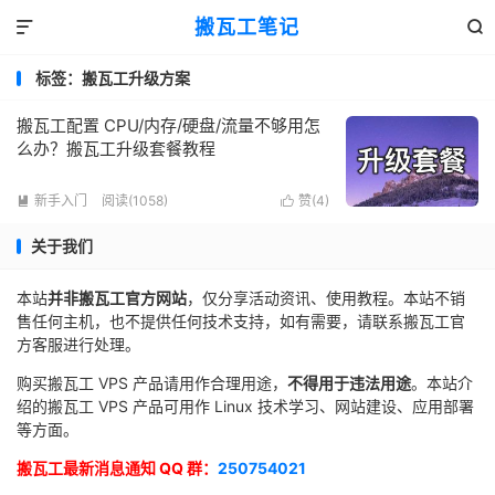
搬瓦工笔记


标签：搬瓦工升级方案
搬瓦工配置 CPU/内存/硬盘/流量不够用怎
么办？搬瓦工升级套餐教程
新手入门
阅读(1058)
赞(
4
)


关于我们
本站
并非搬瓦工官方网站
，仅分享活动资讯、使用教程。本站不销
售任何主机，也不提供任何技术支持，如有需要，请联系搬瓦工官
方客服进行处理。
购买搬瓦工 VPS 产品请用作合理用途，
不得用于违法用途
。本站介
绍的搬瓦工 VPS 产品可用作 Linux 技术学习、网站建设、应用部署
等方面。
搬瓦工最新消息通知 QQ 群：
250754021