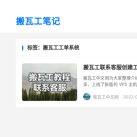
搬瓦工笔记
标签：搬瓦工工单系统
搬瓦工联系客服创建工单
搬瓦工中文网为大家整理介绍
多，上线了新版的 VPS 主
网会为大家一一介绍，今天介
搬瓦工中文网
2022-