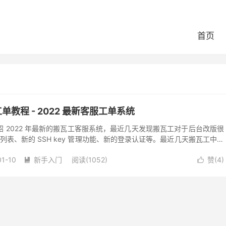
首页
教程 - 2022 最新客服工单系统
 2022 年最新的搬瓦工客服系统，最近几天发现搬瓦工对于后台改版很
机列表、新的 SSH key 管理功能、新的登录认证等。最近几天搬瓦工中文
绍的是新版客服系统...
01-10
新手入门
阅读(1052)
赞(
4
)

