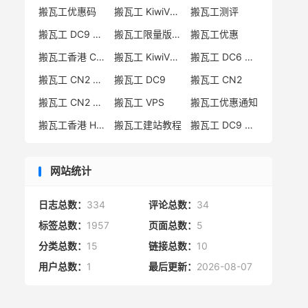
搬瓦工优惠码
搬瓦工 KiwiVM 教程
搬瓦工测评
搬瓦工 DC9 CN2 GIA 限量版
搬瓦工限量版补货通知
搬瓦工优惠
搬瓦工香港 CN2 GIA
搬瓦工 KiwiVM 控制面板
搬瓦工 DC6 CN2 GIA-E
搬瓦工 CN2 GIA-E 限量版
搬瓦工 DC9
搬瓦工 CN2
搬瓦工 CN2 GIA 限量版
搬瓦工 VPS
搬瓦工优惠通知
搬瓦工香港 HK85
搬瓦工建站教程
搬瓦工 DC9 限量版
网站统计
日志总数：
334
评论总数：
34
标签总数：
1957
页面总数：
5
分类总数：
15
链接总数：
10
用户总数：
1
最后更新：
2026-08-07