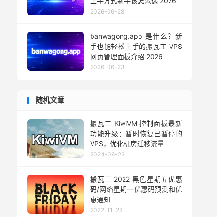
上手方式新手该怎么选 2026
2026-06-28
banwagong.app 是什么？新
手也能轻松上手的搬瓦工 VPS
网页管理面板介绍 2026
2026-06-23
随机文章
搬瓦工 KiwiVM 控制面板最新
功能升级：暂时恢复已暂停的
VPS，优化机房迁移流量
2024-06-23
搬瓦工 2022 黑色星期五优惠
码/网络星期一优惠码预测和优
惠通知
2022-11-24