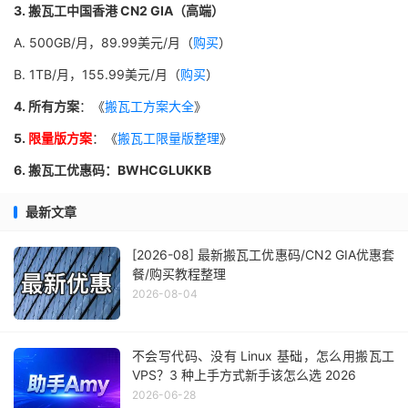
3. 搬瓦工中国香港 CN2 GIA（高端）
A. 500GB/月，89.99美元/月（
购买
）
B. 1TB/月，155.99美元/月（
购买
）
4. 所有方案
：《
搬瓦工方案大全
》
5.
限量版方案
：《
搬瓦工限量版整理
》
6. 搬瓦工优惠码：BWHCGLUKKB
最新文章
[2026-08] 最新搬瓦工优惠码/CN2 GIA优惠套
餐/购买教程整理
2026-08-04
不会写代码、没有 Linux 基础，怎么用搬瓦工
VPS？3 种上手方式新手该怎么选 2026
2026-06-28