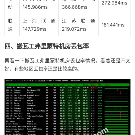
272.984ms
动
145.986ms
366.668ms
联
上海联通
江苏联通
181.441ms
通
147.729ms
219.072ms
四、搬瓦工弗里蒙特机房丢包率
再看一下搬瓦工弗里蒙特机房丢包率情况，看着还是不太
好，有些地区丢包率还是比较高的。