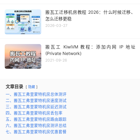
搬瓦工迁移机房教程 2026：什么时候迁移、
怎么迁移更稳
2026-03-27
搬瓦工 KiwiVM 教程：添加内网 IP 地址
(Private Network)
2021-09-26
文章目录
隐藏
一、搬瓦工弗里蒙特机房总体测评
二、搬瓦工弗里蒙特机房速度测试
三、搬瓦工弗里蒙特机房延迟测试
四、搬瓦工弗里蒙特机房丢包率
五、搬瓦工弗里蒙特机房路由跟踪
六、搬瓦工弗里蒙特机房测评总结
七、搬瓦工弗里蒙特机房优惠套餐