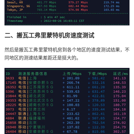
二、搬瓦工弗里蒙特机房速度测试
然后是搬瓦工弗里蒙特机房到各个地区的速度测试结果，不
同地区的测速结果差距还是挺大的。