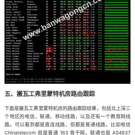
五、搬瓦工弗里蒙特机房路由跟踪
下面是搬瓦工弗里蒙特机房的路由跟踪结果，包括北上深三
个地区的电信、联通、移动线路，以及还有一个教育网线
路。可以看到都是直连线路，但都是普通线路，比如电信
Chinatelecom 就是普通 163 骨干网，联通也是 AS4837