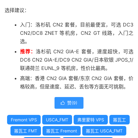
选择建议：
入门：洛杉矶 CN2 套餐，目前最便宜，可选 DC3
CN2/DC8 ZNET 等机房，CN2 GT 线路，入门之
选。
推荐：
洛杉矶 CN2 GIA-E 套餐，速度超快，可选
DC6 CN2 GIA-E/DC9 CN2 GIA/日本软银 JPOS_1/
联通荷兰 EUNL_9 等机房，性价比最高。
高端：香港 CN2 GIA 套餐/东京 CN2 GIA 套餐，价
格较高，但是速度、延迟、丢包等方面无可挑剔。
赞(
9
)

Fremont VPS
USCA_FMT
弗里蒙特 VPS
搬瓦工
搬瓦工 FMT
搬瓦工 Fremont
搬瓦工 USCA_FMT