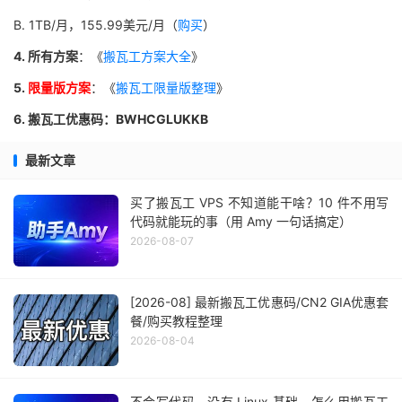
B. 1TB/月，155.99美元/月（
购买
）
4. 所有方案
：《
搬瓦工方案大全
》
5.
限量版方案
：《
搬瓦工限量版整理
》
6. 搬瓦工优惠码：BWHCGLUKKB
最新文章
买了搬瓦工 VPS 不知道能干啥？10 件不用写
代码就能玩的事（用 Amy 一句话搞定）
2026-08-07
[2026-08] 最新搬瓦工优惠码/CN2 GIA优惠套
餐/购买教程整理
2026-08-04
不会写代码、没有 Linux 基础，怎么用搬瓦工