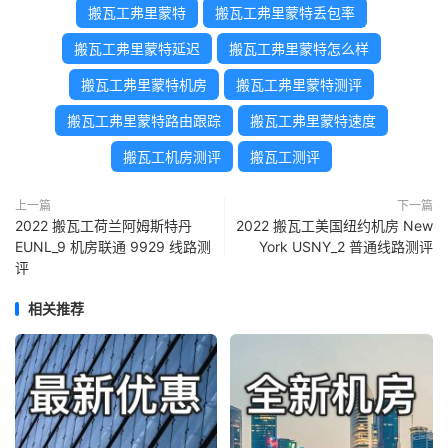
搬瓦工弗里蒙特
搬瓦工弗里蒙特丢包率
搬瓦工弗里蒙特延迟
搬瓦工弗里蒙特怎么样
搬瓦工弗里蒙特机房
搬瓦工弗里蒙特测评
搬瓦工弗里蒙特路由跟踪
搬瓦工弗里蒙特速度
搬瓦工机房测评
搬瓦工测评
上一篇
下一篇
2022 搬瓦工荷兰阿姆斯特丹
2022 搬瓦工美国纽约机房 New
EUNL_9 机房联通 9929 线路测
York USNY_2 普通线路测评
评
相关推荐