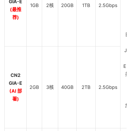
GIA-E
8
223.120
.
22.34
299.57
 ms  AS58453  
中国,
上海,
 ch
1GB
2核
20GB
1TB
2.5Gbps
9
221.183
.
55.42
286.53
 ms  AS9808  
中国,
上海,
 chi
(最推
D
10
221.176
.
22.205
290.08
 ms  AS9808  
中国,
上海,
 ch
荐)
C
11
221.176
.
22.33
301.79
 ms  AS9808  
中国,
上海,
 chi
G
12
111.24
.
17.61
220.87
 ms  AS9808  
中国,
上海,
 chin
13
*
日
14
221.181
.
125.85
200.94
 ms  AS24400  
中国,
上海,
 c
15
211.136
.
190.234
300.63
 ms  AS24400  
中国,
上海,
 
JP
16
211.136
.
112.252
306.93
 ms  AS24400  
中国,
上海,
 
17
211.136
.
112.200
291.20
 ms  AS24400  
中国,
上海,
 
EU
----------------------------------------------------
美
CN2
深圳移动
GIA-E
traceroute to 
120.196
.
165.24
(
120.196
.
165.24
),
30
 ho
2GB
3核
40GB
2TB
2.5Gbps
C
(AI 部
1
172.22
.
52.200
2.12
 ms  
*
局域网
G
2
  v2538
.
core3
.
fmt2
.
he
.
net 
(
216.218
.
193.157
)
0.50
 
署)
3
100ge14
-
2.core1.sjc2.he
.
net 
(
72.52
.
92.246
)
1.39
加
4
216.218
.
132.102
1.58
 ms  AS6939  
美国,
加利福尼亚
C
5
223.120
.
6.69
1.50
 ms  AS58453  
美国,
加利福尼亚州,
G
6
223.120
.
13.154
158.39
 ms  AS58453  
中国,
广东,
广
7
221.183
.
55.58
246.68
 ms  AS9808  
中国,
广东,
广州