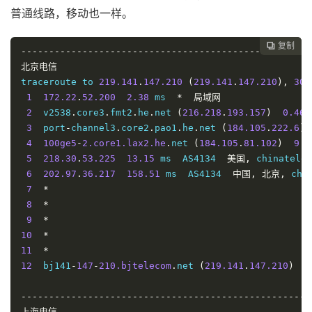
普通线路，移动也一样。
复制

----------------------------------------------------
北京电信
traceroute to 
219.141
.
147.210
(
219.141
.
147.210
),
30
 
1
172.22
.
52.200
2.38
 ms  
*
局域网
2
  v2538
.
core3
.
fmt2
.
he
.
net 
(
216.218
.
193.157
)
0.46
 
3
  port
-
channel3
.
core2
.
pao1
.
he
.
net 
(
184.105
.
222.6
)
4
100ge5
-
2.core1.lax2.he
.
net 
(
184.105
.
81.102
)
9.0
5
218.30
.
53.225
13.15
 ms  AS4134  
美国,
 chinatelec
6
202.97
.
36.217
158.51
 ms  AS4134  
中国,
北京,
 chi
7
*
8
*
9
*
10
*
11
*
12
  bj141
-
147
-
210.bjtelecom
.
net 
(
219.141
.
147.210
)
1
----------------------------------------------------
上海电信