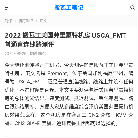
搬瓦工笔记


测评
机房测评
正文


2022 搬瓦工美国弗里蒙特机房 USCA_FMT
普通直连线路测评
2022-08-26
阅读(651)
今天继续测评搬瓦工机房，今天测评的是搬瓦工美国弗里蒙
特机房，英文名是 Fremont，位于美国加利福尼亚州。编
号为 USCA_FMT，还是普通直连线路，线路上并没有任何
优化，不过也算是直连。本文主要测评包括美国弗里蒙特机
房的总体测试结果、速度测试、延迟测试、丢包率测试、路
由跟踪结果等，方便大家从多维度综合评价美国弗里蒙特机
房效果怎么样。这个机房是在搬瓦工 CN2 套餐、KVM 套
餐、CN2 GIA-E 套餐、迪拜套餐里面都可以选择的。