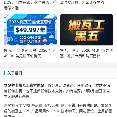
DC9、日本软银、荷兰联通、香
么时候迁移、怎么迁移更稳
港怎么选
搬瓦工最便宜套餐 2026 年付
搬瓦工黑五 2026 预测 历史优
49.99 美元值不值得买
惠、补货节奏和购买建议
关于我们
本站
并非搬瓦工官方网站
，仅分享活动资讯、使用教程。本站不销
售任何主机，也不提供任何技术支持，如有需要，请联系搬瓦工官
方客服进行处理。
购买搬瓦工 VPS 产品请用作合理用途，
不得用于违法用途
。本站介
绍的搬瓦工 VPS 产品可用作 Linux 技术学习、网站建设、应用部署
等方面。