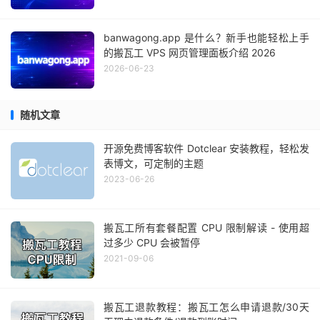
banwagong.app 是什么？新手也能轻松上手
的搬瓦工 VPS 网页管理面板介绍 2026
2026-06-23
随机文章
开源免费博客软件 Dotclear 安装教程，轻松发
表博文，可定制的主题
2023-06-26
搬瓦工所有套餐配置 CPU 限制解读 - 使用超
过多少 CPU 会被暂停
2021-09-06
搬瓦工退款教程：搬瓦工怎么申请退款/30天