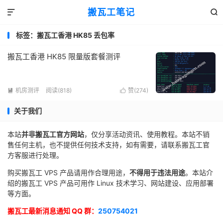
搬瓦工笔记


标签：搬瓦工香港 HK85 丢包率
搬瓦工香港 HK85 限量版套餐测评
机房测评
阅读(818)
赞(
274
)


关于我们
本站
并非搬瓦工官方网站
，仅分享活动资讯、使用教程。本站不销
售任何主机，也不提供任何技术支持，如有需要，请联系搬瓦工官
方客服进行处理。
购买搬瓦工 VPS 产品请用作合理用途，
不得用于违法用途
。本站介
绍的搬瓦工 VPS 产品可用作 Linux 技术学习、网站建设、应用部署
等方面。
搬瓦工最新消息通知 QQ 群：
250754021