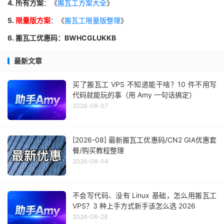
4. 所有方案
：《
搬瓦工方案大全
》
5.
限量版方案
：《
搬瓦工限量版整理
》
6. 搬瓦工优惠码：BWHCGLUKKB
最新文章
买了搬瓦工 VPS 不知道能干啥？10 件不用写
代码就能玩的事（用 Amy 一句话搞定）
2026-08-07
[2026-08] 最新搬瓦工优惠码/CN2 GIA优惠套
餐/购买教程整理
2026-08-04
不会写代码、没有 Linux 基础，怎么用搬瓦工
VPS？3 种上手方式新手该怎么选 2026
2026-06-28