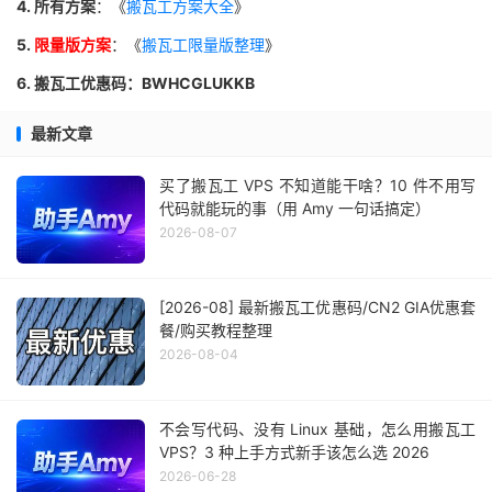
4. 所有方案
：《
搬瓦工方案大全
》
5.
限量版方案
：《
搬瓦工限量版整理
》
6. 搬瓦工优惠码：BWHCGLUKKB
最新文章
买了搬瓦工 VPS 不知道能干啥？10 件不用写
代码就能玩的事（用 Amy 一句话搞定）
2026-08-07
[2026-08] 最新搬瓦工优惠码/CN2 GIA优惠套
餐/购买教程整理
2026-08-04
不会写代码、没有 Linux 基础，怎么用搬瓦工
VPS？3 种上手方式新手该怎么选 2026
2026-06-28