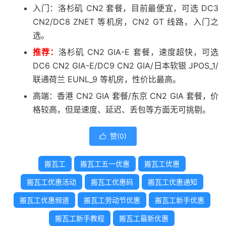
入门：洛杉矶 CN2 套餐，目前最便宜，可选 DC3
CN2/DC8 ZNET 等机房，CN2 GT 线路，入门之
选。
推荐：
洛杉矶 CN2 GIA-E 套餐，速度超快，可选
DC6 CN2 GIA-E/DC9 CN2 GIA/日本软银 JPOS_1/
联通荷兰 EUNL_9 等机房，性价比最高。
高端：香港 CN2 GIA 套餐/东京 CN2 GIA 套餐，价
格较高，但是速度、延迟、丢包等方面无可挑剔。
赞(
0
)

搬瓦工
搬瓦工五一优惠
搬瓦工优惠
搬瓦工优惠活动
搬瓦工优惠码
搬瓦工优惠通知
搬瓦工优惠频道
搬瓦工劳动节优惠
搬瓦工新手优惠
搬瓦工新手教程
搬瓦工最新优惠