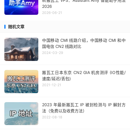
转搬瓦工 VPS：Assistant Amy 智能助手用法
2026
2026-06-21
随机文章
中国移动 CMI 线路介绍，中国移动 CMI 和中
国电信 CN2 线路对比
2024-03-29
搬瓦工日本东京 CN2 GIA 机房测评 (IO性能/
速度/延迟/丢包)
2021-12-21
2023 年最新搬瓦工 IP 被封检测与 IP 解封方
法（免费以及收费方法）
2022-08-18