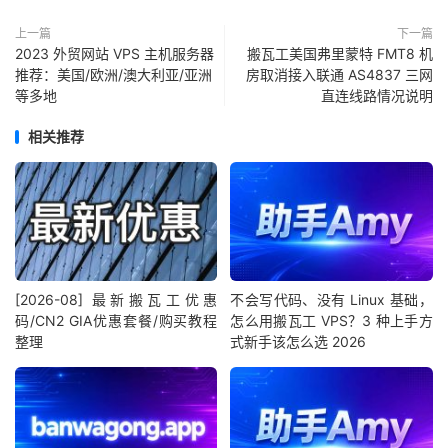
上一篇
下一篇
2023 外贸网站 VPS 主机服务器
搬瓦工美国弗里蒙特 FMT8 机
推荐：美国/欧洲/澳大利亚/亚洲
房取消接入联通 AS4837 三网
等多地
直连线路情况说明
相关推荐
[2026-08] 最新搬瓦工优惠
不会写代码、没有 Linux 基础，
码/CN2 GIA优惠套餐/购买教程
怎么用搬瓦工 VPS？3 种上手方
整理
式新手该怎么选 2026