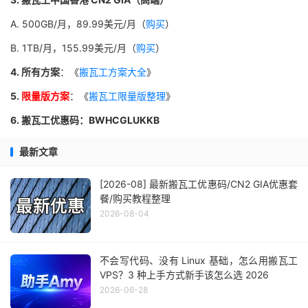
A. 500GB/月，89.99美元/月（
购买
）
B. 1TB/月，155.99美元/月（
购买
）
4. 所有方案
：《
搬瓦工方案大全
》
5.
限量版方案
：《
搬瓦工限量版整理
》
6. 搬瓦工优惠码：BWHCGLUKKB
最新文章
[2026-08] 最新搬瓦工优惠码/CN2 GIA优惠套
餐/购买教程整理
2026-08-04
不会写代码、没有 Linux 基础，怎么用搬瓦工
VPS？3 种上手方式新手该怎么选 2026
2026-06-28