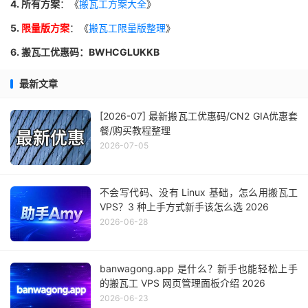
4. 所有方案
：《
搬瓦工方案大全
》
5.
限量版方案
：《
搬瓦工限量版整理
》
6. 搬瓦工优惠码：BWHCGLUKKB
最新文章
[2026-07] 最新搬瓦工优惠码/CN2 GIA优惠套
餐/购买教程整理
2026-07-05
不会写代码、没有 Linux 基础，怎么用搬瓦工
VPS？3 种上手方式新手该怎么选 2026
2026-06-28
banwagong.app 是什么？新手也能轻松上手
的搬瓦工 VPS 网页管理面板介绍 2026
2026-06-23