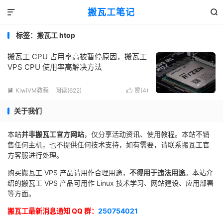
搬瓦工笔记


标签：搬瓦工 htop
搬瓦工 CPU 占用率高被暂停原因，搬瓦工
VPS CPU 使用率高解决方法
KiwiVM教程
阅读(622)
赞(
4
)


关于我们
本站
并非搬瓦工官方网站
，仅分享活动资讯、使用教程。本站不销
售任何主机，也不提供任何技术支持，如有需要，请联系搬瓦工官
方客服进行处理。
购买搬瓦工 VPS 产品请用作合理用途，
不得用于违法用途
。本站介
绍的搬瓦工 VPS 产品可用作 Linux 技术学习、网站建设、应用部署
等方面。
搬瓦工最新消息通知 QQ 群：
250754021