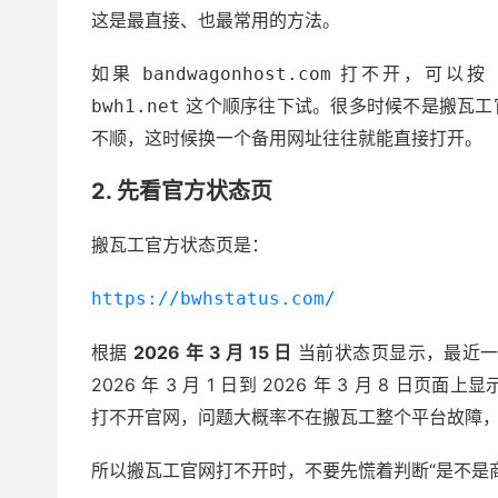
这是最直接、也最常用的方法。
如果
打不开，可以按
bandwagonhost.com
这个顺序往下试。很多时候不是搬瓦工
bwh1.net
不顺，这时候换一个备用网址往往就能直接打开。
2. 先看官方状态页
搬瓦工官方状态页是：
https://bwhstatus.com/
根据
2026 年 3 月 15 日
当前状态页显示，最近
2026 年 3 月 1 日到 2026 年 3 月 8 日页面上
打不开官网，问题大概率不在搬瓦工整个平台故障
所以搬瓦工官网打不开时，不要先慌着判断“是不是