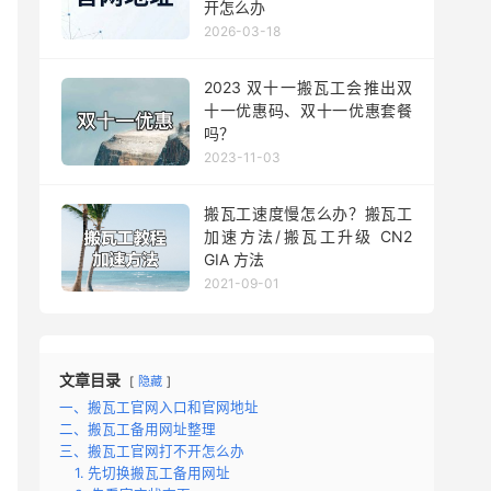
开怎么办
2026-03-18
2023 双十一搬瓦工会推出双
十一优惠码、双十一优惠套餐
吗？
2023-11-03
搬瓦工速度慢怎么办？搬瓦工
加速方法/搬瓦工升级 CN2
GIA 方法
2021-09-01
文章目录
隐藏
一、搬瓦工官网入口和官网地址
二、搬瓦工备用网址整理
三、搬瓦工官网打不开怎么办
1. 先切换搬瓦工备用网址