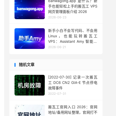
banwagong.app 是什么？新
手也能轻松上手的搬瓦工 VPS
网页管理面板介绍 2026
2026-06-23
新手小白不会写代码、不会用
Linux，也能玩转搬瓦工
VPS：Assistant Amy 智能助
手用法 2026
2026-06-21
随机文章
[2022-07-30] 记录一次搬瓦
工 DC6 CN2 GIA-E 节点停电
故障事件
2022-07-31
搬瓦工官网入口 2026：官网
地址/备用网址整理，官网打不