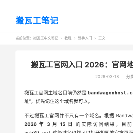
搬瓦工笔记
当前位置：
搬瓦工中文笔记
教程
新手入门
正文



搬瓦工官网入口 2026：官网
2026-03-18
分
搬瓦工官网主域名目前仍然是
bandwagonhost.c
址”，优先记住这个域名就可以。
不过搬瓦工官网并不只有一个域名。根据 Bandwag
2026 年 3 月 15 日
的实际访问结果，目
这些域名也都可以打开相同的官方页面
bwh89.net