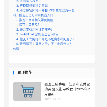
2. 先看官方状态页
3. 更换网络或稍后再试
4. 不要把官网打不开和 VPS 故障混为一谈
四、搬瓦工官方常用页面入口
五、搬瓦工官网相关常见问题
1. 搬瓦工官网吗？
2. 搬瓦工备用网址有哪些？
3. bwh81.net 是搬瓦工官网吗？
4. 搬瓦工官网打不开是不是商家出问题了？
5. 找到搬瓦工官网之后，下一步看什么？
总结
置顶推荐
搬瓦工新手用户注册和支付宝
购买图文指导教程 (2025年2
月更新)
2025-02-06