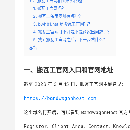
五、搬瓦工官网相关常见问题
1. 搬瓦工官网吗？
2. 搬瓦工备用网址有哪些？
3. bwh81.net 是搬瓦工官网吗？
4. 搬瓦工官网打不开是不是商家出问题了？
5. 找到搬瓦工官网之后，下一步看什么？
总结
一、搬瓦工官网入口和官网地址
截至 2026 年 3 月 15 日，搬瓦工官网主域名是：
https://bandwagonhost.com
这个域名打开后，可以看到 BandwagonHost 
、
、
、
Register
Client Area
Contact
Knowl