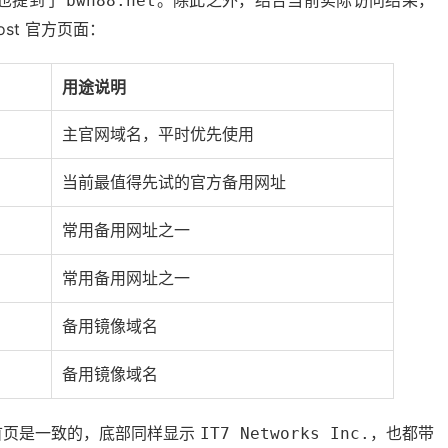
bwh88.net
ost 官方页面：
用途说明
主官网域名，平时优先使用
当前最值得先试的官方备用网址
常用备用网址之一
常用备用网址之一
备用镜像域名
备用镜像域名
首页是一致的，底部同样显示
，也都带
IT7 Networks Inc.