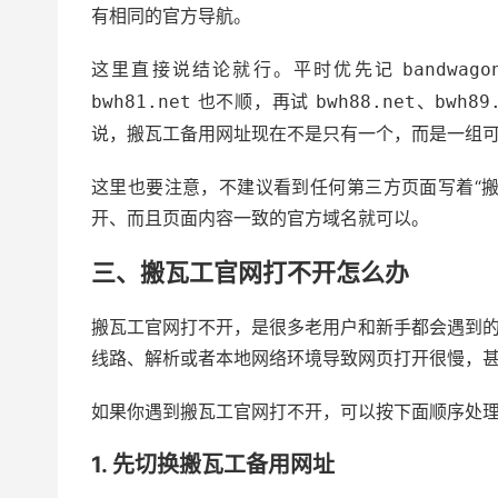
有相同的官方导航。
这里直接说结论就行。平时优先记
bandwago
也不顺，再试
、
bwh81.net
bwh88.net
bwh89
说，搬瓦工备用网址现在不是只有一个，而是一组
这里也要注意，不建议看到任何第三方页面写着“
开、而且页面内容一致的官方域名就可以。
三、搬瓦工官网打不开怎么办
搬瓦工官网打不开，是很多老用户和新手都会遇到
线路、解析或者本地网络环境导致网页打开很慢，
如果你遇到搬瓦工官网打不开，可以按下面顺序处
1. 先切换搬瓦工备用网址