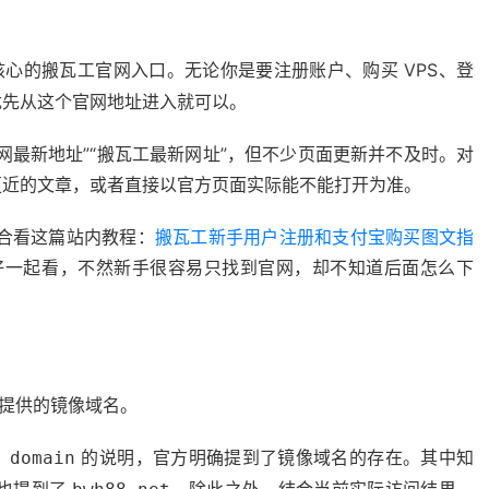
心的搬瓦工官网入口。无论你是要注册账户、购买 VPS、登
优先从这个官网地址进入就可以。
网最新地址”“搬瓦工最新网址”，但不少页面更新并不及时。对
更近的文章，或者直接以官方页面实际能不能打开为准。
配合看这篇站内教程：
搬瓦工新手用户注册和支付宝购买图文指
好一起看，不然新手很容易只找到官网，却不知道后面怎么下
方提供的镜像域名。
的说明，官方明确提到了镜像域名的存在。其中知
 domain
也提到了
。除此之外，结合当前实际访问结果，