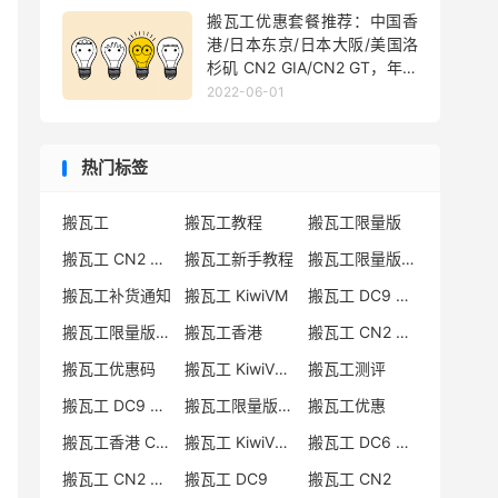
搬瓦工优惠套餐推荐：中国香
港/日本东京/日本大阪/美国洛
杉矶 CN2 GIA/CN2 GT，年付
$49.99 起
2022-06-01
热门标签
搬瓦工
搬瓦工教程
搬瓦工限量版
搬瓦工 CN2 GIA
搬瓦工新手教程
搬瓦工限量版套餐
搬瓦工补货通知
搬瓦工 KiwiVM
搬瓦工 DC9 CN2 GIA
搬瓦工限量版补货
搬瓦工香港
搬瓦工 CN2 GIA-E
搬瓦工优惠码
搬瓦工 KiwiVM 教程
搬瓦工测评
搬瓦工 DC9 CN2 GIA 限量版
搬瓦工限量版补货通知
搬瓦工优惠
搬瓦工香港 CN2 GIA
搬瓦工 KiwiVM 控制面板
搬瓦工 DC6 CN2 GIA-E
搬瓦工 CN2 GIA-E 限量版
搬瓦工 DC9
搬瓦工 CN2