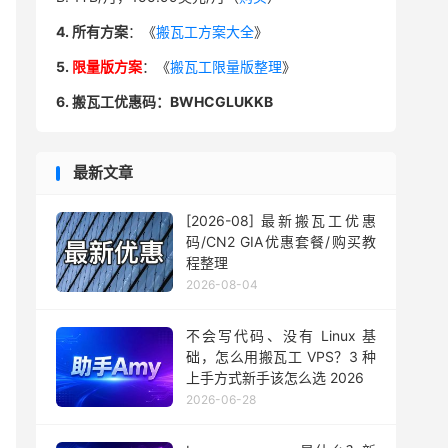
4. 所有方案
：《
搬瓦工方案大全
》
5.
限量版方案
：《
搬瓦工限量版整理
》
6. 搬瓦工优惠码：BWHCGLUKKB
最新文章
[2026-08] 最新搬瓦工优惠
码/CN2 GIA优惠套餐/购买教
程整理
2026-08-04
不会写代码、没有 Linux 基
础，怎么用搬瓦工 VPS？3 种
上手方式新手该怎么选 2026
2026-06-28