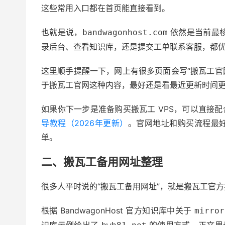
这些常用入口都在首页能直接看到。
也就是说，
依然是当前最核
bandwagonhost.com
录后台、查看知识库，还是提交工单联系客服，都
这里顺手提醒一下，网上有很多页面会写“搬瓦工官
于搬瓦工官网这种内容，最好还是看最近更新时间
如果你下一步是准备购买搬瓦工 VPS，可以直接
导教程（2026年更新）
。官网地址和购买流程最
单。
二、搬瓦工备用网址整理
很多人平时说的“搬瓦工备用网址”，就是搬瓦工官
根据 BandwagonHost 官方知识库中关于
mirror
识库示例给出了
的使用方式，正文里