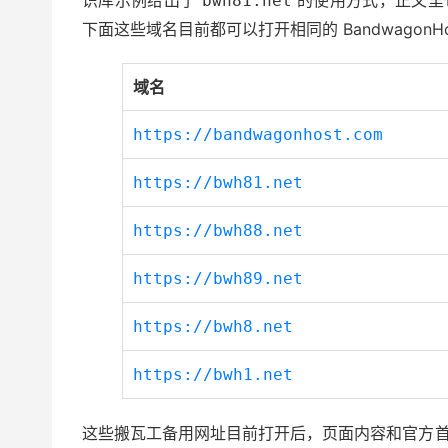
bwh81.net
下面这些域名目前都可以打开相同的 BandwagonH
域名
https://bandwagonhost.com
https://bwh81.net
https://bwh88.net
https://bwh89.net
https://bwh8.net
https://bwh1.net
这些搬瓦工备用网址目前打开后，页面内容和官方