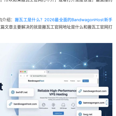
内介绍：
搬瓦工是什么？2026最全面的BandwagonHost新手
这篇文章主要解决的就是搬瓦工官网地址是什么和搬瓦工官网打