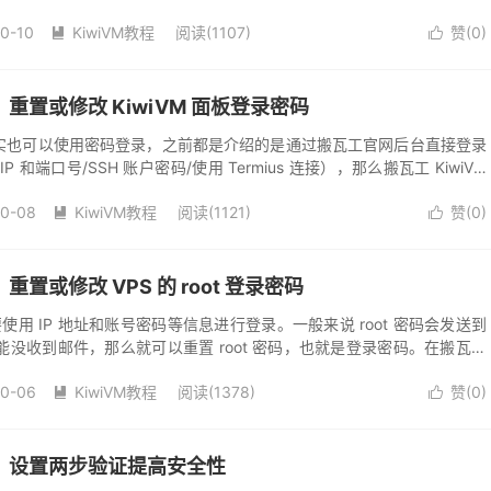
10-10
KiwiVM教程
阅读(1107)
赞(
0
)


程：重置或修改 KiwiVM 面板登录密码
面板其实也可以使用密码登录，之前都是介绍的是通过搬瓦工官网后台直接登录
和端口号/SSH 账户密码/使用 Termius 连接），那么搬瓦工 KiwiVM
...
10-08
KiwiVM教程
阅读(1121)
赞(
0
)


：重置或修改 VPS 的 root 登录密码
要使用 IP 地址和账号密码等信息进行登录。一般来说 root 密码会发送到
没收到邮件，那么就可以重置 root 密码，也就是登录密码。在搬瓦工
重置密码...
10-06
KiwiVM教程
阅读(1378)
赞(
0
)


教程：设置两步验证提高安全性