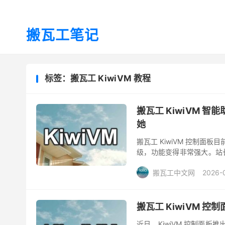
搬瓦工笔记
标签：搬瓦工 KiwiVM 教程
搬瓦工 KiwiVM 智能
她
搬瓦工 KiwiVM 控制面板目
级，功能变得非常强大。站长
本上用中文跟她说一声就搞定了
搬瓦工中文网
2026-
搬瓦工 KiwiVM 
近日，KiwiVM 控制面