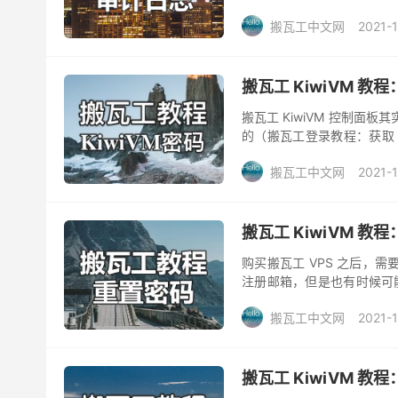
个功能可以帮助我们查看...
搬瓦工中文网
2021-
搬瓦工 KiwiVM 教
搬瓦工 KiwiVM 控制
的（搬瓦工登录教程：获取 IP 
控制面板的登录密码是什么？怎
搬瓦工中文网
2021-
搬瓦工 KiwiVM 教程
购买搬瓦工 VPS 之后，需
注册邮箱，但是也有时候可能
KiwiVM 后台目前可以方便的
搬瓦工中文网
2021-
搬瓦工 KiwiVM 