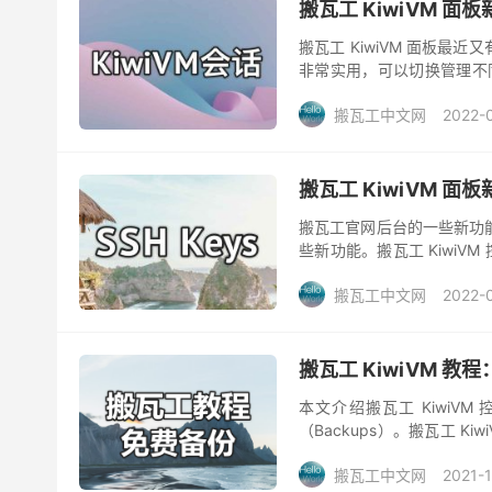
搬瓦工 KiwiVM 面板
搬瓦工 KiwiVM 面板最近又有
非常实用，可以切换管理不同 V
们只能同时登录...
搬瓦工中文网
2022-
搬瓦工 KiwiVM 面板
搬瓦工官网后台的一些新功能
些新功能。搬瓦工 KiwiV
能详解》这篇文章做的整理。
搬瓦工中文网
2022-
搬瓦工 KiwiVM 
本文介绍搬瓦工 Kiwi
（Backups）。搬瓦工 K
有数据，备份周期是系统自动
搬瓦工中文网
2021-