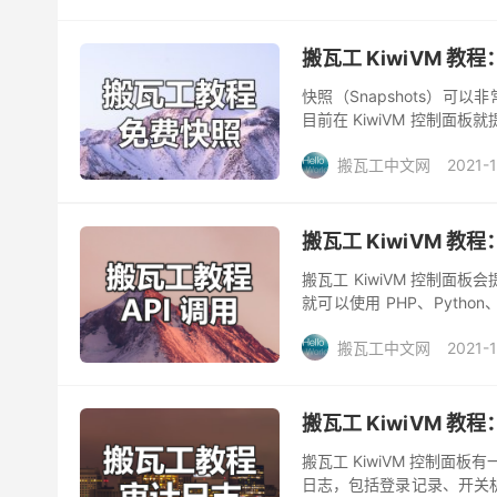
搬瓦工 KiwiVM 
快照（Snapshots）可
目前在 KiwiVM 控制
搬瓦工免费快照功能非常好用，
搬瓦工中文网
2021-
搬瓦工 KiwiVM 教程：
搬瓦工 KiwiVM 控制面板会
就可以使用 PHP、Pytho
如获取 VPS ...
搬瓦工中文网
2021-1
搬瓦工 KiwiVM 教
搬瓦工 KiwiVM 控制面板有
日志，包括登录记录、开关机、