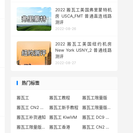
2022 搬瓦工美国弗里蒙特机
房 USCA_FMT 普通直连线路
测评
2022-08-26
2022 搬瓦工美国纽约机房
New York USNY_2 普通线路
测评
2022-08-27
热门标签
搬瓦工
搬瓦工教程
搬瓦工限量版
搬瓦工 CN2 GIA
搬瓦工新手教程
搬瓦工限量版套餐
搬瓦工补货通知
搬瓦工 KiwiVM
搬瓦工 DC9 CN2 GIA
搬瓦工限量版补货
搬瓦工香港
搬瓦工 CN2 GIA-E