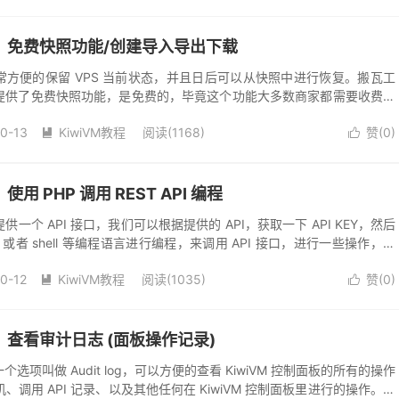
教程：免费快照功能/创建导入导出下载
以非常方便的保留 VPS 当前状态，并且日后可以从快照中进行恢复。搬瓦工
面板就提供了免费快照功能，是免费的，毕竟这个功能大多数商家都需要收费。
可以创建 VPS...
10-13
KiwiVM教程
阅读(1168)
赞(
0
)


使用 PHP 调用 REST API 编程
提供一个 API 接口，我们可以根据提供的 API，获取一下 API KEY，然后
n、或者 shell 等编程语言进行编程，来调用 API 接口，进行一些操作，比
0-12
KiwiVM教程
阅读(1035)
赞(
0
)


程：查看审计日志 (面板操作记录)
一个选项叫做 Audit log，可以方便的查看 KiwiVM 控制面板的所有的操作
调用 API 记录、以及其他任何在 KiwiVM 控制面板里进行的操作。这