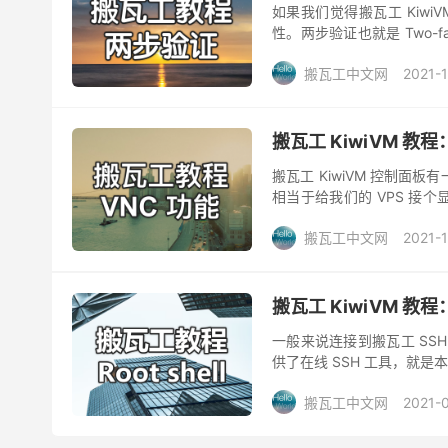
如果我们觉得搬瓦工 Kiw
性。两步验证也就是 Two-fac
软件完成。本文介绍搬瓦工..
搬瓦工中文网
2021-
搬瓦工 KiwiVM 教程：在线
搬瓦工 KiwiVM 控制面板
相当于给我们的 VPS 接个显示
Computi...
搬瓦工中文网
2021-
搬瓦工 KiwiVM 教程：在线
一般来说连接到搬瓦工 SSH 
供了在线 SSH 工具，就是本文要介绍的 
搬瓦工中文网
2021-