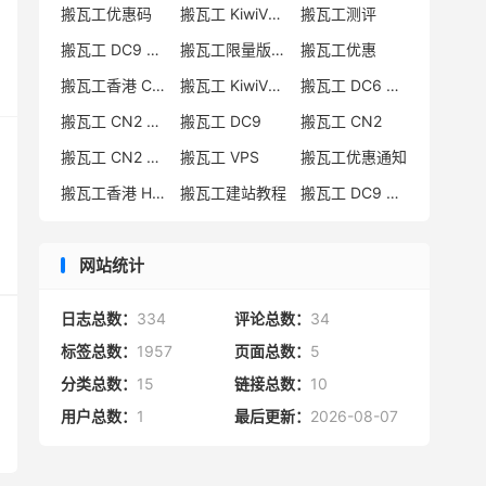
搬瓦工优惠码
搬瓦工 KiwiVM 教程
搬瓦工测评
搬瓦工 DC9 CN2 GIA 限量版
搬瓦工限量版补货通知
搬瓦工优惠
搬瓦工香港 CN2 GIA
搬瓦工 KiwiVM 控制面板
搬瓦工 DC6 CN2 GIA-E
搬瓦工 CN2 GIA-E 限量版
搬瓦工 DC9
搬瓦工 CN2
搬瓦工 CN2 GIA 限量版
搬瓦工 VPS
搬瓦工优惠通知
搬瓦工香港 HK85
搬瓦工建站教程
搬瓦工 DC9 限量版
网站统计
日志总数：
334
评论总数：
34
标签总数：
1957
页面总数：
5
分类总数：
15
链接总数：
10
用户总数：
1
最后更新：
2026-08-07