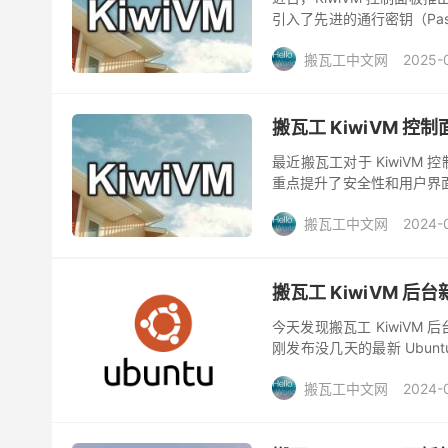
引入了先进的通行密钥（Pas
靠。 更新亮点 1. 全新身份验
搬瓦工中文网
2025-
搬瓦工 KiwiVM 
最近搬瓦工对于 KiwiVM
重点提升了安全性和用户界面
改进： 1. 全面代码审计 为了
搬瓦工中文网
2024-
搬瓦工 KiwiVM 后台新
今天发现搬瓦工 KiwiVM 
刚发布没几天的最新 Ubun
就能支持，本文记录分享一下搬
搬瓦工中文网
2024-