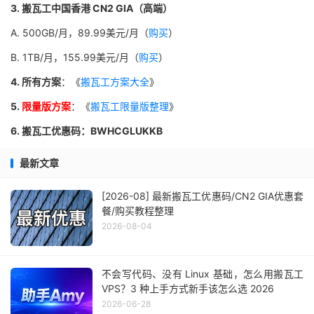
3. 搬瓦工中国香港 CN2 GIA（高端）
A. 500GB/月，89.99美元/月（
购买
）
B. 1TB/月，155.99美元/月（
购买
）
4. 所有方案
：《
搬瓦工方案大全
》
5.
限量版方案
：《
搬瓦工限量版整理
》
6. 搬瓦工优惠码：BWHCGLUKKB
最新文章
[2026-08] 最新搬瓦工优惠码/CN2 GIA优惠套
餐/购买教程整理
2026-08-04
不会写代码、没有 Linux 基础，怎么用搬瓦工
VPS？3 种上手方式新手该怎么选 2026
2026-06-28