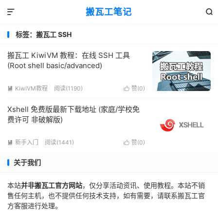
搬瓦工笔记


标签：搬瓦工 SSH
搬瓦工 KiwiVM 教程：在线 SSH 工具
(Root shell basic/advanced)
KiwiVM教程
阅读(1190)
赞(
0
)


Xshell 免费版最新下载地址 (家庭/学校免
费许可 非破解版)
新手入门
阅读(1441)
赞(
0
)


关于我们
本站
并非搬瓦工官方网站
，仅分享活动资讯、使用教程。本站不销
售任何主机，也不提供任何技术支持，如有需要，请联系搬瓦工官
方客服进行处理。