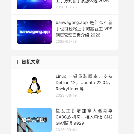
上手方式新手该怎么选 2026
2026-06-28
banwagong.app 是什么？新
手也能轻松上手的搬瓦工 VPS
网页管理面板介绍 2026
2026-06-23
随机文章
Linux 一键重装脚本，支持
Debian 12，Ubuntu 22.04，
RockyLinux 等
2023-06-19
搬瓦工新增加拿大温哥华
CABC_6 机房，接入电信 CN2
GIA/联通 9929
2023-03-04