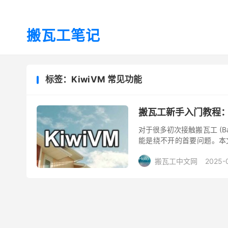
搬瓦工笔记
标签：KiwiVM 常见功能
搬瓦工新手入门教程：
对于很多初次接触搬瓦工 (Ban
能是绕不开的首要问题。本
一、KiwiVM 控制面板简介 ..
搬瓦工中文网
2025-