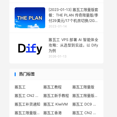
[2023-01-13] 搬瓦工限量版套
餐：THE PLAN 传奇限量版/季
付29美元/17个机房切换/2G内
存/40G硬盘/1000G流量
2023-01-14
搬瓦工 VPS 部署 AI 智能体全
攻略：从选型到实战，以 Dify
为例
2026-01-13
热门标签
搬瓦工
搬瓦工教程
搬瓦工限量版
搬瓦工 CN2 GIA
搬瓦工新手教程
搬瓦工限量版套餐
搬瓦工补货通知
搬瓦工 KiwiVM
搬瓦工 DC9 CN2 GIA
搬瓦工限量版补货
搬瓦工香港
搬瓦工 CN2 GIA-E