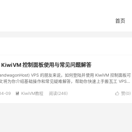
首页
KiwiVM 控制面板使用与常见问题解答
dwagonHost) VPS 的朋友来说，如何登陆并使用 KiwiVM 控制面板可
文将为你介绍基础操作和常见疑难解答，帮助你快速上手搬瓦工 VPS。
.
04-09
KiwiVM教程
阅读(246)
赞(
0
)

