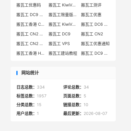
搬瓦工优惠码
搬瓦工 KiwiVM 教程
搬瓦工测评
搬瓦工 DC9 CN2 GIA 限量版
搬瓦工限量版补货通知
搬瓦工优惠
搬瓦工香港 CN2 GIA
搬瓦工 KiwiVM 控制面板
搬瓦工 DC6 CN2 GIA-E
搬瓦工 CN2 GIA-E 限量版
搬瓦工 DC9
搬瓦工 CN2
搬瓦工 CN2 GIA 限量版
搬瓦工 VPS
搬瓦工优惠通知
搬瓦工香港 HK85
搬瓦工建站教程
搬瓦工 DC9 限量版
网站统计
日志总数：
334
评论总数：
34
标签总数：
1957
页面总数：
5
分类总数：
15
链接总数：
10
用户总数：
1
最后更新：
2026-08-07