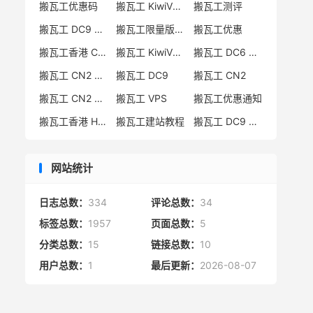
搬瓦工优惠码
搬瓦工 KiwiVM 教程
搬瓦工测评
搬瓦工 DC9 CN2 GIA 限量版
搬瓦工限量版补货通知
搬瓦工优惠
搬瓦工香港 CN2 GIA
搬瓦工 KiwiVM 控制面板
搬瓦工 DC6 CN2 GIA-E
搬瓦工 CN2 GIA-E 限量版
搬瓦工 DC9
搬瓦工 CN2
搬瓦工 CN2 GIA 限量版
搬瓦工 VPS
搬瓦工优惠通知
搬瓦工香港 HK85
搬瓦工建站教程
搬瓦工 DC9 限量版
网站统计
日志总数：
334
评论总数：
34
标签总数：
1957
页面总数：
5
分类总数：
15
链接总数：
10
用户总数：
1
最后更新：
2026-08-07