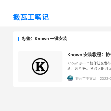
搬瓦工笔记
标签：Known 一键安装
Known 安装教程：
Known 是一个协作社交
新、照片等。其强大的开
Known 开源引擎的安装教程
搬瓦工中文网
2023-