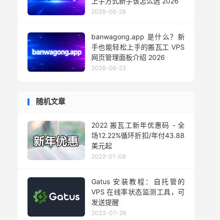
上手方式新手该怎么选 2026
2026-06-28
banwagong.app 是什么？新
手也能轻松上手的搬瓦工 VPS
网页管理面板介绍 2026
2026-06-23
随机文章
2022 搬瓦工新年优惠码 - 全
场12.22%循环折扣/年付43.88
美元起
2022-01-08
Gatus 安装教程：自托管的
VPS 在线率状态监测工具，可
发送提醒
2023-07-26