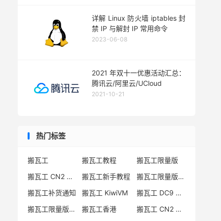
详解 Linux 防火墙 iptables 封
禁 IP 与解封 IP 常用命令
2023-06-08
2021 年双十一优惠活动汇总：
腾讯云/阿里云/UCloud
2021-10-21
热门标签
搬瓦工
搬瓦工教程
搬瓦工限量版
搬瓦工 CN2 GIA
搬瓦工新手教程
搬瓦工限量版套餐
搬瓦工补货通知
搬瓦工 KiwiVM
搬瓦工 DC9 CN2 GIA
搬瓦工限量版补货
搬瓦工香港
搬瓦工 CN2 GIA-E