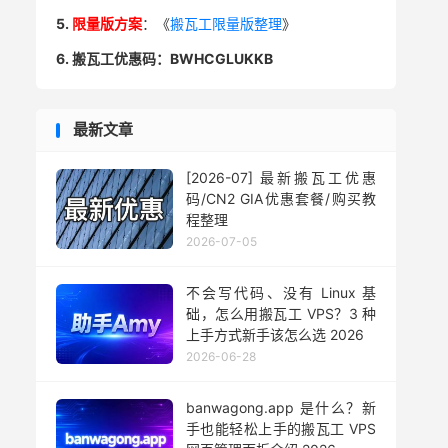
5.
限量版方案
：《
搬瓦工限量版整理
》
6. 搬瓦工优惠码：BWHCGLUKKB
最新文章
[2026-07] 最新搬瓦工优惠
码/CN2 GIA优惠套餐/购买教
程整理
2026-07-05
不会写代码、没有 Linux 基
础，怎么用搬瓦工 VPS？3 种
上手方式新手该怎么选 2026
2026-06-28
banwagong.app 是什么？新
手也能轻松上手的搬瓦工 VPS