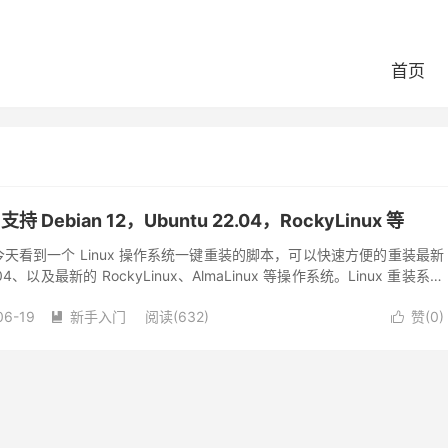
首页
 Debian 12，Ubuntu 22.04，RockyLinux 等
，今天看到一个 Linux 操作系统一键重装的脚本，可以快速方便的重装最新
22.04、以及最新的 RockyLinux、AlmaLinux 等操作系统。Linux 重装系统
06-19
新手入门
阅读(632)
赞(
0
)

