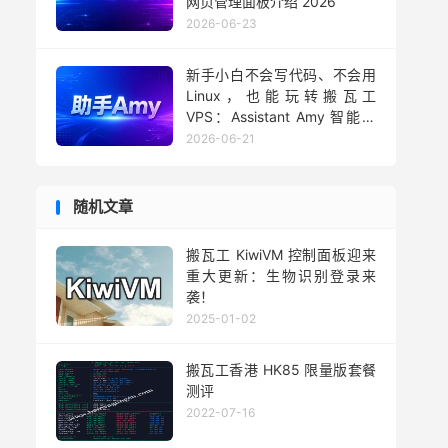
网页管理面板介绍 2026
2026-06-23
新手小白不会写代码、不会用
Linux，也能玩转搬瓦工
VPS：Assistant Amy 智能助
手用法 2026
2026-06-21
随机文章
搬瓦工 KiwiVM 控制面板迎来
重大更新：生物识别登录来
袭！
2025-01-02
搬瓦工香港 HK85 限量版套餐
测评
2022-07-16