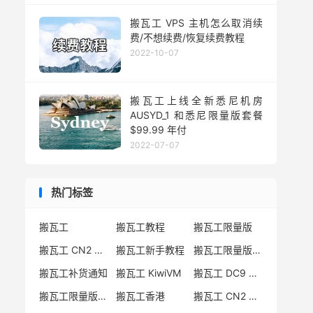
搬瓦工 VPS 主机怎么取消续
费/不想续费/恢复续费教程
2022-10-07
搬瓦工上线全新悉尼机房
AUSYD_1 和悉尼限量版套餐
$99.99 年付
2022-07-07
热门标签
搬瓦工
搬瓦工教程
搬瓦工限量版
搬瓦工 CN2 GIA
搬瓦工新手教程
搬瓦工限量版套餐
搬瓦工补货通知
搬瓦工 KiwiVM
搬瓦工 DC9 CN2 GIA
搬瓦工限量版补货
搬瓦工香港
搬瓦工 CN2 GIA-E