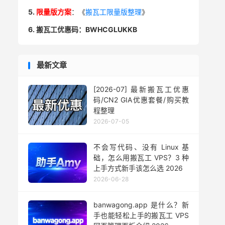
5.
限量版方案
：《
搬瓦工限量版整理
》
6. 搬瓦工优惠码：BWHCGLUKKB
最新文章
[2026-07] 最新搬瓦工优惠
码/CN2 GIA优惠套餐/购买教
程整理
2026-07-05
不会写代码、没有 Linux 基
础，怎么用搬瓦工 VPS？3 种
上手方式新手该怎么选 2026
2026-06-28
banwagong.app 是什么？新
手也能轻松上手的搬瓦工 VPS