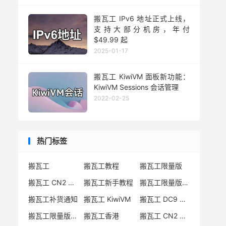
搬瓦工 IPv6 地址正式上线，
支持大部分机房，年付
$49.99 起
2025-01-17
搬瓦工 KiwiVM 面板新功能：
KiwiVM Sessions 会话管理
2022-02-25
热门标签
搬瓦工
搬瓦工教程
搬瓦工限量版
搬瓦工 CN2 GIA
搬瓦工新手教程
搬瓦工限量版套餐
搬瓦工补货通知
搬瓦工 KiwiVM
搬瓦工 DC9 CN2 GIA
搬瓦工限量版补货
搬瓦工香港
搬瓦工 CN2 GIA-E