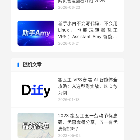
网页管理面板介绍 2026
2026-06-23
新手小白不会写代码、不会用
Linux，也能玩转搬瓦工
VPS：Assistant Amy 智能助
手用法 2026
2026-06-21
随机文章
搬瓦工 VPS 部署 AI 智能体全
攻略：从选型到实战，以 Dify
为例
2026-01-13
2023 搬瓦工五一劳动节优惠
码、优惠套餐分享，五一有优
惠促销吗？
2023-05-05