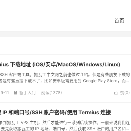
首页
us 下载地址 (iOS/安卓/MacOS/Windows/Linux)
用的 SSH 客户端工具，搬瓦工中文网之前也做过介绍。但是有些朋友下载的
些直接下载不了，比如安卓版需要用到 Google Play Store，而国
所以本...
09-11
新手入门
阅读(1378)
赞(
0
)


 和端口号/SSH 账户密码/使用 Termius 连接
到搬瓦工 VPS 主机，然后才能进行一系列后续操作。一般来说我们连
需要先获取搬瓦工的 IP 地址、端口号，然后获取 SSH 账户的用户名和密