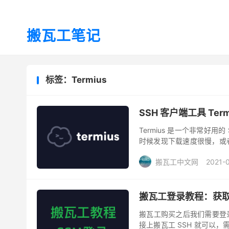
搬瓦工笔记
标签：Termius
SSH 客户端工具 Termi
Termius 是一个非常好
时候发现下载速度很慢，或者是有
内手机基本上都是没有这个的。
搬瓦工中文网
2021-
搬瓦工登录教程：获取 IP
搬瓦工购买之后我们需要登录
接上搬瓦工 SSH 就可以，