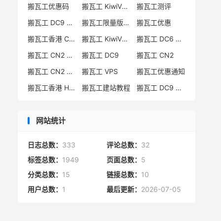
搬瓦工优惠码
搬瓦工 KiwiVM 教程
搬瓦工测评
搬瓦工 DC9 CN2 GIA 限量版
搬瓦工限量版补货通知
搬瓦工优惠
搬瓦工香港 CN2 GIA
搬瓦工 KiwiVM 控制面板
搬瓦工 DC6 CN2 GIA-E
搬瓦工 CN2 GIA-E 限量版
搬瓦工 DC9
搬瓦工 CN2
搬瓦工 CN2 GIA 限量版
搬瓦工 VPS
搬瓦工优惠通知
搬瓦工香港 HK85
搬瓦工建站教程
搬瓦工 DC9 限量版
网站统计
日志总数：
333
评论总数：
32
标签总数：
1949
页面总数：
5
分类总数：
15
链接总数：
10
用户总数：
1
最后更新：
2026-07-05