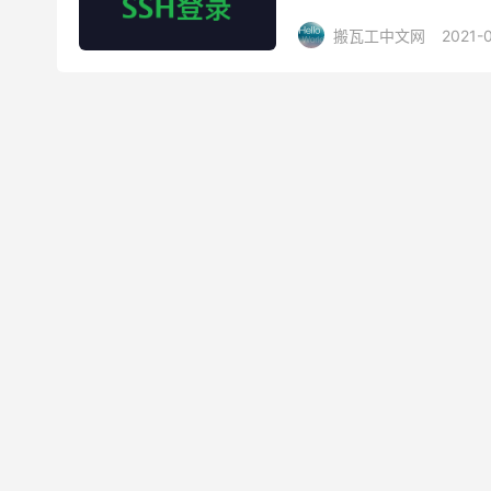
码，最后下载一个 Termius 
搬瓦工中文网
2021-