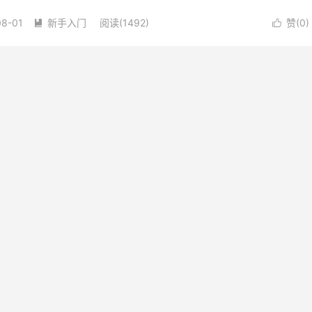
客户端，就可...
08-01
新手入门
阅读(1492)
赞(
0
)

