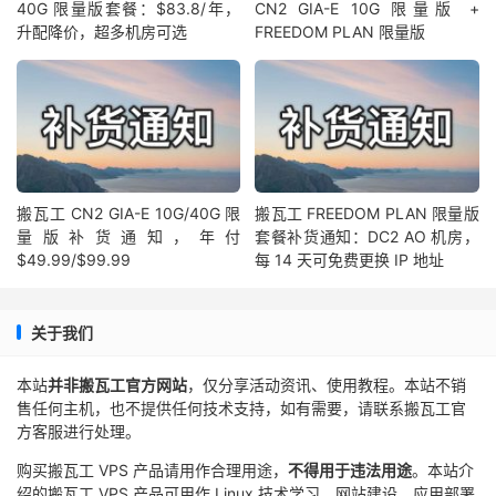
40G 限量版套餐：$83.8/年，
CN2 GIA-E 10G 限量版 +
升配降价，超多机房可选
FREEDOM PLAN 限量版
搬瓦工 CN2 GIA-E 10G/40G 限
搬瓦工 FREEDOM PLAN 限量版
量版补货通知，年付
套餐补货通知：DC2 AO 机房，
$49.99/$99.99
每 14 天可免费更换 IP 地址
关于我们
本站
并非搬瓦工官方网站
，仅分享活动资讯、使用教程。本站不销
售任何主机，也不提供任何技术支持，如有需要，请联系搬瓦工官
方客服进行处理。
购买搬瓦工 VPS 产品请用作合理用途，
不得用于违法用途
。本站介
绍的搬瓦工 VPS 产品可用作 Linux 技术学习、网站建设、应用部署