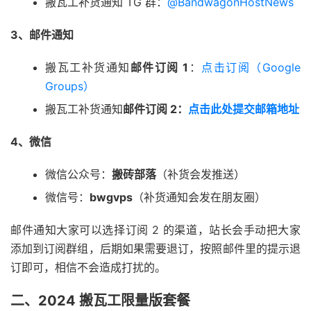
搬瓦工补货通知 TG 群：
@BandwagonHostNews
3、邮件通知
搬瓦工补货通知
邮件订阅 1
：
点击订阅（Google
Groups）
搬瓦工补货通知
邮件订阅 2：
点击此处提交邮箱地址
4、微信
微信公众号：
搬砖部落
（补货会发推送）
微信号：
bwgvps
（补货通知会发在朋友圈）
邮件通知大家可以选择订阅 2 的渠道，站长会手动把大家
添加到订阅群组，后期如果需要退订，按照邮件里的提示退
订即可，相信不会造成打扰的。
二、2024 搬瓦工限量版套餐