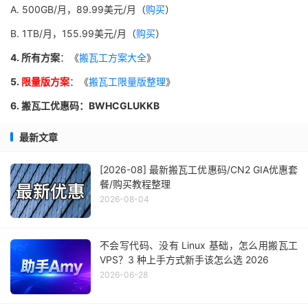
A. 500GB/月，89.99美元/月（
购买
）
B. 1TB/月，155.99美元/月（
购买
）
4. 所有方案
：《
搬瓦工方案大全
》
5.
限量版方案
：《
搬瓦工限量版整理
》
6. 搬瓦工优惠码：BWHCGLUKKB
最新文章
[2026-08] 最新搬瓦工优惠码/CN2 GIA优惠套
餐/购买教程整理
2026-08-04
不会写代码、没有 Linux 基础，怎么用搬瓦工
VPS？3 种上手方式新手该怎么选 2026
2026-06-28