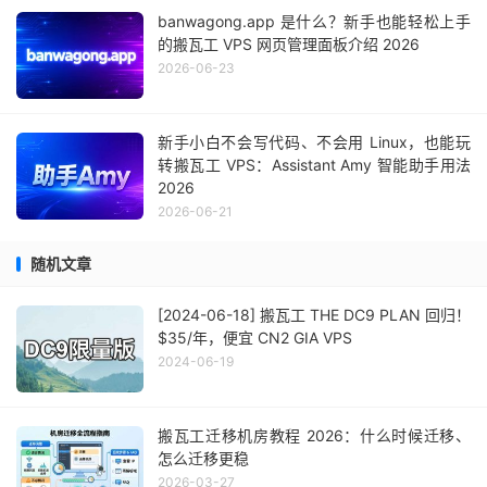
banwagong.app 是什么？新手也能轻松上手
的搬瓦工 VPS 网页管理面板介绍 2026
2026-06-23
新手小白不会写代码、不会用 Linux，也能玩
转搬瓦工 VPS：Assistant Amy 智能助手用法
2026
2026-06-21
随机文章
[2024-06-18] 搬瓦工 THE DC9 PLAN 回归！
$35/年，便宜 CN2 GIA VPS
2024-06-19
搬瓦工迁移机房教程 2026：什么时候迁移、
怎么迁移更稳
2026-03-27