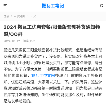
搬瓦工笔记


优惠
补货通知
正文


2024 搬瓦工优惠套餐/限量版套餐补货通知频
道/QQ群
2024-01-12
阅读(1181)
最近几天搬瓦工限量版套餐补货比较频繁，但是也经常有朋
友来说因为错过补货时间，没买到。其实每次补货基本上可
以持续几个小时，如果还是没买到，那可能有点遗憾，缘分
不够。为了方便大家第一时间买到搬瓦工限量版套餐或者是
其他优惠套餐，
搬瓦工中文网
整理了目前的搬瓦工补货通
知、优惠通知渠道，大家可以关注一下。如果有货，这些补
货通知群或者频道都会第一时间发送通知，因为都是自动监
控库存并发送通知的，邮件通知可能没那么及时，邮件通知
是站长手动发的。