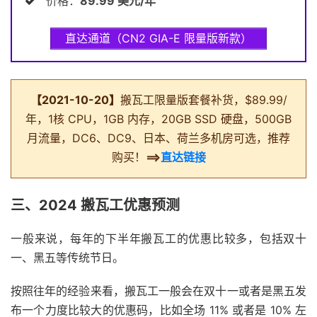
价格：
89.99 美元/年
直达通道（CN2 GIA-E 限量版新款）
【2021-10-20】
搬瓦工限量版套餐补货，$89.99/
年，1核 CPU，1GB 内存，20GB SSD 硬盘，500GB
月流量，DC6、DC9、日本、荷兰多机房可选，推荐
购买！
==>
直达链接
三、2024 搬瓦工优惠预测
一般来说，每年的下半年搬瓦工的优惠比较多，包括双十
一、黑五等传统节日。
按照往年的经验来看，搬瓦工一般会在双十一或者是黑五发
布一个力度比较大的优惠码，比如全场 11% 或者是 10% 左