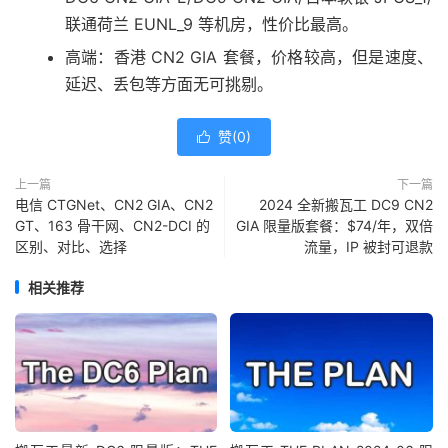
联通荷兰 EUNL_9 等机房，性价比最高。
高端：香港 CN2 GIA 套餐，价格较高，但是速度、
延迟、丢包等方面无可挑剔。
赞(
0
)

上一篇
下一篇
电信 CTGNet、CN2 GIA、CN2
2024 全新搬瓦工 DC9 CN2
GT、163 骨干网、CN2-DCI 的
GIA 限量版套餐：$74/年，双倍
区别、对比、选择
流量，IP 被封可退款
相关推荐