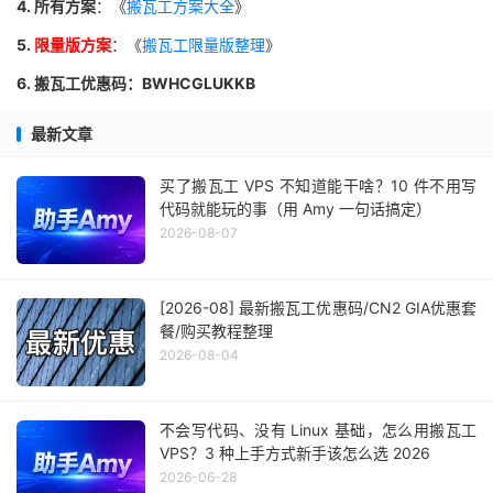
4. 所有方案
：《
搬瓦工方案大全
》
5.
限量版方案
：《
搬瓦工限量版整理
》
6. 搬瓦工优惠码：BWHCGLUKKB
最新文章
买了搬瓦工 VPS 不知道能干啥？10 件不用写
代码就能玩的事（用 Amy 一句话搞定）
2026-08-07
[2026-08] 最新搬瓦工优惠码/CN2 GIA优惠套
餐/购买教程整理
2026-08-04
不会写代码、没有 Linux 基础，怎么用搬瓦工
VPS？3 种上手方式新手该怎么选 2026
2026-06-28