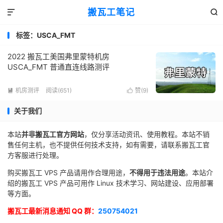
搬瓦工笔记


标签：USCA_FMT
2022 搬瓦工美国弗里蒙特机房
USCA_FMT 普通直连线路测评
机房测评
阅读(651)
赞(
9
)


关于我们
本站
并非搬瓦工官方网站
，仅分享活动资讯、使用教程。本站不销
售任何主机，也不提供任何技术支持，如有需要，请联系搬瓦工官
方客服进行处理。
购买搬瓦工 VPS 产品请用作合理用途，
不得用于违法用途
。本站介
绍的搬瓦工 VPS 产品可用作 Linux 技术学习、网站建设、应用部署
等方面。
搬瓦工最新消息通知 QQ 群：
250754021