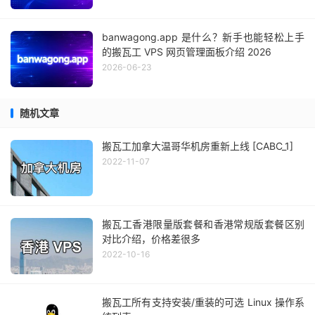
banwagong.app 是什么？新手也能轻松上手
的搬瓦工 VPS 网页管理面板介绍 2026
2026-06-23
随机文章
搬瓦工加拿大温哥华机房重新上线 [CABC_1]
2022-11-07
搬瓦工香港限量版套餐和香港常规版套餐区别
对比介绍，价格差很多
2022-10-16
搬瓦工所有支持安装/重装的可选 Linux 操作系