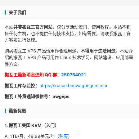
关于我们
本站
并非搬瓦工官方网站
，仅分享活动资讯、使用教程。本站不销
售任何主机，也不提供任何技术支持，如有需要，请联系搬瓦工官
方客服进行处理。
购买搬瓦工 VPS 产品请用作合理用途，
不得用于违法用途
。本站介
绍的搬瓦工 VPS 产品可用作 Linux 技术学习、网站建设、应用部署
等方面。
搬瓦工最新消息通知 QQ 群：
250754021
搬瓦工库存监控：
https://kucun.banwagongcn.com
搬瓦工补货通知微信号：bwgvps
最新优惠
1. 搬瓦工美国 KVM（入门）
A. 1TB/月，49.99美元/年（
购买
）