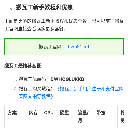
三、搬瓦工新手教程和优惠
下面是更多的搬瓦工新手教程和优惠套餐，也可以前往搬瓦
工官网直接查看选购更多套餐。
搬瓦工官网：
bwh81.net
搬瓦工最推荐套餐
搬瓦工优惠码：
BWHCGLUKKB
搬瓦工购买教程：《
搬瓦工新手用户注册和支付宝购
买图文指导教程
》
方案
内存
CPU
硬盘
流量/
带宽
推
月
房