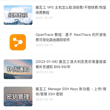
搬瓦工 VPS 主机怎么取消续费/不想续费/恢复
续费教程
2022-10-07
OpenTrace 教程：基于 NextTrace 的开源免
费可视化路由跟踪软件
2023-09-11
[2023-01-08] 搬瓦工澳大利亚悉尼限量版套
餐补货通知 $99.99/年
2023-01-09
搬瓦工 Manage SSH Keys 新功能 - 上传/保
存/管理 SSH 密钥
2022-02-18