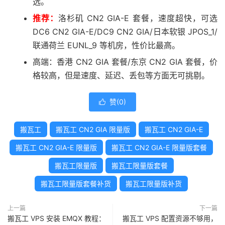
选。
推荐：
洛杉矶 CN2 GIA-E 套餐，速度超快，可选
DC6 CN2 GIA-E/DC9 CN2 GIA/日本软银 JPOS_1/
联通荷兰 EUNL_9 等机房，性价比最高。
高端：香港 CN2 GIA 套餐/东京 CN2 GIA 套餐，价
格较高，但是速度、延迟、丢包等方面无可挑剔。
赞(
0
)

搬瓦工
搬瓦工 CN2 GIA 限量版
搬瓦工 CN2 GIA-E
搬瓦工 CN2 GIA-E 限量版
搬瓦工 CN2 GIA-E 限量版套餐
搬瓦工限量版
搬瓦工限量版套餐
搬瓦工限量版套餐补货
搬瓦工限量版补货
上一篇
下一篇
搬瓦工 VPS 安装 EMQX 教程：
搬瓦工 VPS 配置资源不够用，