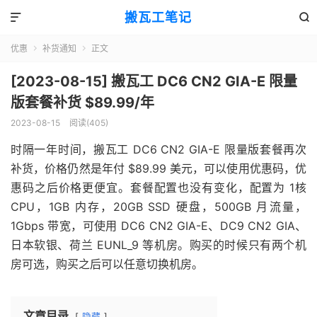
搬瓦工笔记


优惠
补货通知
正文


[2023-08-15] 搬瓦工 DC6 CN2 GIA-E 限量
版套餐补货 $89.99/年
2023-08-15
阅读(405)
时隔一年时间，搬瓦工 DC6 CN2 GIA-E 限量版套餐再次
补货，价格仍然是年付 $89.99 美元，可以使用优惠码，优
惠码之后价格更便宜。套餐配置也没有变化，配置为 1核
CPU，1GB 内存，20GB SSD 硬盘，500GB 月流量，
1Gbps 带宽，可使用 DC6 CN2 GIA-E、DC9 CN2 GIA、
日本软银、荷兰 EUNL_9 等机房。购买的时候只有两个机
房可选，购买之后可以任意切换机房。
文章目录
隐藏