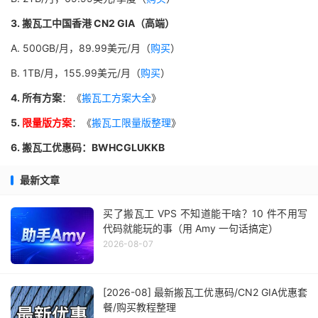
3. 搬瓦工中国香港 CN2 GIA（高端）
A. 500GB/月，89.99美元/月（
购买
）
B. 1TB/月，155.99美元/月（
购买
）
4. 所有方案
：《
搬瓦工方案大全
》
5.
限量版方案
：《
搬瓦工限量版整理
》
6. 搬瓦工优惠码：BWHCGLUKKB
最新文章
买了搬瓦工 VPS 不知道能干啥？10 件不用写
代码就能玩的事（用 Amy 一句话搞定）
2026-08-07
[2026-08] 最新搬瓦工优惠码/CN2 GIA优惠套
餐/购买教程整理