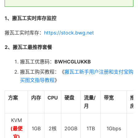
1、搬瓦工实时库存监控
搬瓦工实时库存：
https://stock.bwg.net
2、搬瓦工最推荐套餐
搬瓦工优惠码：
BWHCGLUKKB
搬瓦工购买教程：《
搬瓦工新手用户注册和支付宝购
买图文指导教程
》
方案
内存
CPU
硬盘
流量/
带宽
推
月
房
KVM
(最便
1GB
2核
20GB
1TB
1Gbps
D
宜)