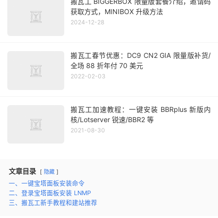
搬瓦工 BIGGERBOX 限量版套餐介绍，邀请码
获取方式，MINIBOX 升级方法
2024-12-28
搬瓦工春节优惠：DC9 CN2 GIA 限量版补货/
全场 88 折年付 70 美元
2022-02-03
搬瓦工加速教程：一键安装 BBRplus 新版内
核/Lotserver 锐速/BBR2 等
2021-08-30
文章目录
隐藏
一、一键宝塔面板安装命令
二、登录宝塔面板安装 LNMP
三、搬瓦工新手教程和建站推荐