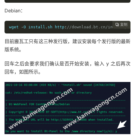
Debian：
复制

wget 
-
O install
.
sh http
:
//download.bt.cn/install/ins
目前搬瓦工只有这三种发行版，建议安装每个发行版的最新
版系统。
回车之后会要求我们确认是否开始安装，输入
之后再次
y
回车，如图所示。