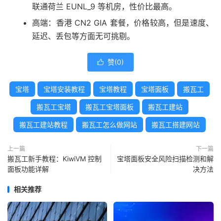
联通荷兰 EUNL_9 等机房，性价比最高。
高端：香港 CN2 GIA 套餐，价格较高，但是速度、
延迟、丢包等方面无可挑剔。
赞(
0
)

宝塔
宝塔安装教程
宝塔教程
宝塔面板
搬瓦工
搬瓦工宝塔
搬瓦工宝塔面板
搬瓦工建站
搬瓦工建站教程
搬瓦工怎么做网站
搬瓦工搭建网站
上一篇
下一篇
搬瓦工新手教程：KiwiVM 控制
宝塔面板安全风险扫描检测和解
面板功能详解
决方法
相关推荐