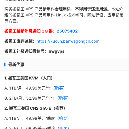
购买搬瓦工 VPS 产品请用作合理用途，
不得用于违法用途
。本站介
绍的搬瓦工 VPS 产品可用作 Linux 技术学习、网站建设、应用部署
等方面。
搬瓦工最新消息通知 QQ 群：
250754021
搬瓦工库存监控：
https://kucun.banwagongcn.com
搬瓦工补货通知微信号：bwgvps
最新优惠
1. 搬瓦工美国 KVM（入门）
A. 1TB/月，49.99美元/年（
购买
）
B. 2TB/月，52.99美元/半年（
购买
）
2. 搬瓦工美国 CN2 GIA-E（推荐）
A. 1TB/月，49.99美元/季度（
购买
）
B. 2TB/月，69.99美元/季度（
购买
）