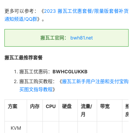
更多可以参考：《
2023 搬瓦工优惠套餐/限量版套餐补货
通知频道/QQ群
》。
搬瓦工官网：
bwh81.net
搬瓦工最推荐套餐
搬瓦工优惠码：
BWHCGLUKKB
搬瓦工购买教程：《
搬瓦工新手用户注册和支付宝购
买图文指导教程
》
方案
内存
CPU
硬盘
流量/
带宽
推
月
房
KVM