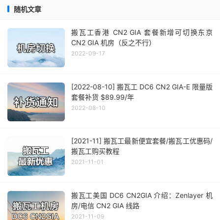
随机文章
搬瓦工香港 CN2 GIA 套餐新增可切换东京
CN2 GIA 机房（反之不行）
2022-09-17
[2022-08-10] 搬瓦工 DC6 CN2 GIA-E 限量版
套餐补货 $89.99/年
2022-08-10
[2021-11] 搬瓦工最新便宜套餐/搬瓦工优惠码/
搬瓦工购买教程
2021-11-01
搬瓦工美国 DC6 CN2GIA 介绍：Zenlayer 机
房/电信 CN2 GIA 线路
2021-11-09