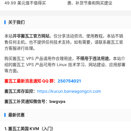
49.99 美元值不值得买
惠、补货节奏和购买建议
关于我们
本站
并非搬瓦工官方网站
，仅分享活动资讯、使用教程。本站不销
售任何主机，也不提供任何技术支持，如有需要，请联系搬瓦工官
方客服进行处理。
购买搬瓦工 VPS 产品请用作合理用途，
不得用于违法用途
。本站介
绍的搬瓦工 VPS 产品可用作 Linux 技术学习、网站建设、应用部署
等方面。
搬瓦工最新消息通知 QQ 群：
250754021
搬瓦工库存监控：
https://kucun.banwagongcn.com
搬瓦工补货通知微信号：bwgvps
最新优惠
1. 搬瓦工美国 KVM（入门）