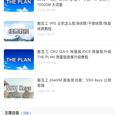
1000GB 大流量
2024-06-25
搬瓦工 VPS 主机怎么取消续费/不想续费/恢复
续费教程
2022-10-07
搬瓦工 CN2 GIA-E 限量版/DC9 限量版升级
THE PLAN 限量版套餐升级教程
2024-02-08
搬瓦工 KiwiVM 面板新功能：SSH Keys 公钥
管理
2022-02-20
文章目录
隐藏