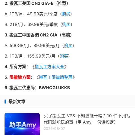
2. 搬瓦工美国 CN2 GIA-E（推荐）
A. 1TB/月，49.99美元/季度（
购买
）
B. 2TB/月，69.99美元/季度（
购买
）
3. 搬瓦工中国香港 CN2 GIA（高端）
A. 500GB/月，89.99美元/月（
购买
）
B. 1TB/月，155.99美元/月（
购买
）
4. 所有方案
：《
搬瓦工方案大全
》
5.
限量版方案
：《
搬瓦工限量版整理
》
6. 搬瓦工优惠码：BWHCGLUKKB
最新文章
买了搬瓦工 VPS 不知道能干啥？10 件不用写
代码就能玩的事（用 Amy 一句话搞定）
2026-08-07