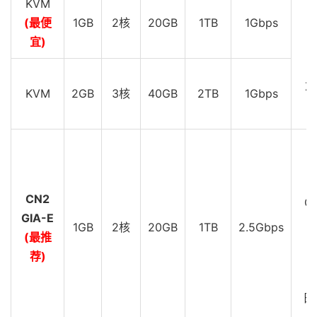
KVM
(最便
1GB
2核
20GB
1TB
1Gbps
D
宜)
D
Z
KVM
2GB
3核
40GB
2TB
1Gbps
D
C
CN2
GI
GIA-E
1GB
2核
20GB
1TB
2.5Gbps
(最推
D
荐)
C
G
日