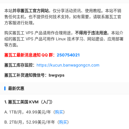
本站
并非搬瓦工官方网站
，仅分享活动资讯、使用教程。本站不销
售任何主机，也不提供任何技术支持，如有需要，请联系搬瓦工官
方客服进行处理。
购买搬瓦工 VPS 产品请用作合理用途，
不得用于违法用途
。本站介
绍的搬瓦工 VPS 产品可用作 Linux 技术学习、网站建设、应用部署
等方面。
搬瓦工最新消息通知 QQ 群：
250754021
搬瓦工库存监控：
https://kucun.banwagongcn.com
搬瓦工补货通知微信号：bwgvps
最新优惠
1. 搬瓦工美国 KVM（入门）
A. 1TB/月，49.99美元/年（
购买
）
B. 2TB/月，52.99美元/半年（
购买
）