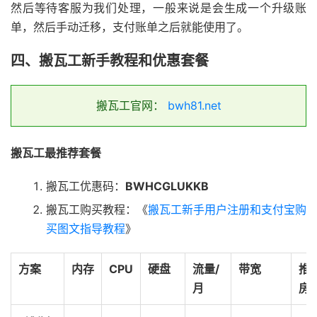
然后等待客服为我们处理，一般来说是会生成一个升级账
单，然后手动迁移，支付账单之后就能使用了。
四、搬瓦工新手教程和优惠套餐
搬瓦工官网：
bwh81.net
搬瓦工最推荐套餐
搬瓦工优惠码：
BWHCGLUKKB
搬瓦工购买教程：《
搬瓦工新手用户注册和支付宝购
买图文指导教程
》
方案
内存
CPU
硬盘
流量/
带宽
推
月
房