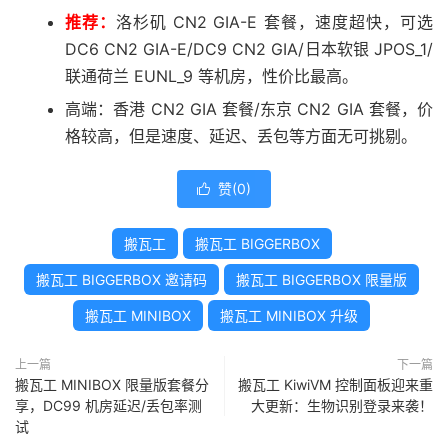
推荐：
洛杉矶 CN2 GIA-E 套餐，速度超快，可选
DC6 CN2 GIA-E/DC9 CN2 GIA/日本软银 JPOS_1/
联通荷兰 EUNL_9 等机房，性价比最高。
高端：香港 CN2 GIA 套餐/东京 CN2 GIA 套餐，价
格较高，但是速度、延迟、丢包等方面无可挑剔。
赞(
0
)

搬瓦工
搬瓦工 BIGGERBOX
搬瓦工 BIGGERBOX 邀请码
搬瓦工 BIGGERBOX 限量版
搬瓦工 MINIBOX
搬瓦工 MINIBOX 升级
上一篇
下一篇
搬瓦工 MINIBOX 限量版套餐分
搬瓦工 KiwiVM 控制面板迎来重
享，DC99 机房延迟/丢包率测
大更新：生物识别登录来袭！
试