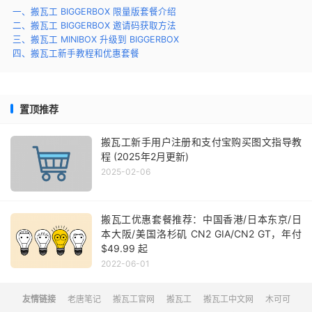
一、搬瓦工 BIGGERBOX 限量版套餐介绍
二、搬瓦工 BIGGERBOX 邀请码获取方法
三、搬瓦工 MINIBOX 升级到 BIGGERBOX
四、搬瓦工新手教程和优惠套餐
置顶推荐
搬瓦工新手用户注册和支付宝购买图文指导教
程 (2025年2月更新)
2025-02-06
搬瓦工优惠套餐推荐：中国香港/日本东京/日
本大阪/美国洛杉矶 CN2 GIA/CN2 GT，年付
$49.99 起
2022-06-01
友情链接
老唐笔记
搬瓦工官网
搬瓦工
搬瓦工中文网
木可可