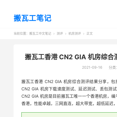
搬瓦工笔记
当前位置：
搬瓦工中文笔记
测评
机房测评
正文



搬瓦工香港 CN2 GIA 机房综合
2021-09-16
分类
搬瓦工香港 CN2 GIA 机房综合测评结果分享，包括
CN2 GIA 机房下载速度测试、延迟测试、丢包测试
CN2 GIA 机房是目前搬瓦工唯一一个香港机房，编号为 
香港，性能卓越，三网直连，超大带宽，超低延迟