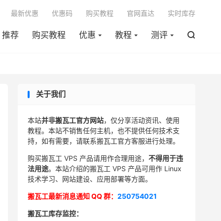

最新优惠
优惠码
购买教程
官网直达
实时库存
推荐
购买教程
优惠
教程
测评

关于我们
本站
并非搬瓦工官方网站
，仅分享活动资讯、使用
教程。本站不销售任何主机，也不提供任何技术支
持，如有需要，请联系搬瓦工官方客服进行处理。
购买搬瓦工 VPS 产品请用作合理用途，
不得用于违
法用途
。本站介绍的搬瓦工 VPS 产品可用作 Linux
技术学习、网站建设、应用部署等方面。
搬瓦工最新消息通知 QQ 群：
250754021
搬瓦工库存监控：