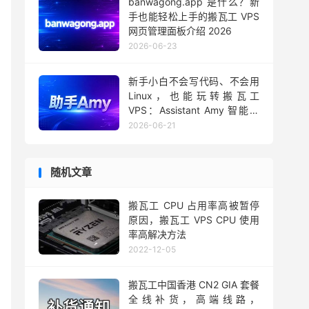
banwagong.app 是什么？新
手也能轻松上手的搬瓦工 VPS
网页管理面板介绍 2026
2026-06-23
新手小白不会写代码、不会用
Linux，也能玩转搬瓦工
VPS：Assistant Amy 智能助
手用法 2026
2026-06-21
随机文章
搬瓦工 CPU 占用率高被暂停
原因，搬瓦工 VPS CPU 使用
率高解决方法
2022-12-05
搬瓦工中国香港 CN2 GIA 套餐
全线补货，高端线路，