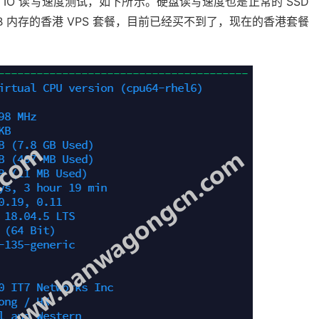
盘 IO 读写速度测试，如下所示。硬盘读写速度也是正常的 SSD
 内存的香港 VPS 套餐，目前已经买不到了，现在的香港套餐