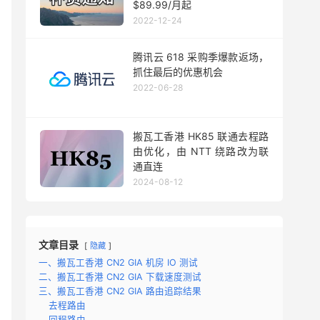
$89.99/月起
2022-12-24
腾讯云 618 采购季爆款返场，
抓住最后的优惠机会
2022-06-28
搬瓦工香港 HK85 联通去程路
由优化，由 NTT 绕路改为联
通直连
2024-08-12
文章目录
隐藏
一、搬瓦工香港 CN2 GIA 机房 IO 测试
二、搬瓦工香港 CN2 GIA 下载速度测试
三、搬瓦工香港 CN2 GIA 路由追踪结果
去程路由
回程路由