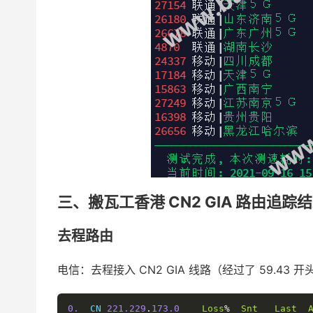
三、搬瓦工香港 CN2 GIA 路由追踪
去程路由
电信：去程接入 CN2 GIA 线路（经过了 59.43 开头
0.
  CN 
221.229
.
173.0
Loss
%
Snt
Last