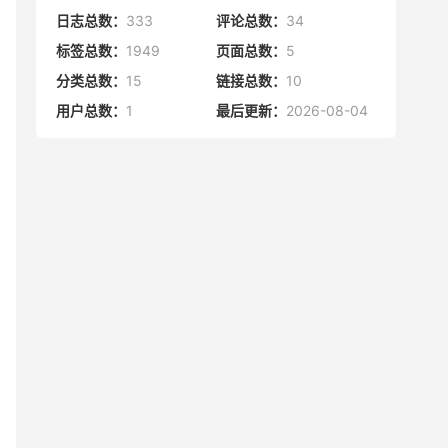
日志总数：
333
评论总数：
34
标签总数：
1949
页面总数：
5
分类总数：
15
链接总数：
10
120.195
.
6.129
用户总数：
1
最后更新：
2026-08-04
120.195
.
42.129
121.169
.
195.120
.
static
.
js
.
33.20
.
207.183
.
static
.
js
.
from
-
WX
-
TKY
-
2.js
.
chinamobile
.
121.55
.
207.183
.
static
.
js
.
111.24
.
6.93
111.24
.
2.149
111.24
.
2.242
221.176
.
27.254
221.183
.
46.253
221.183
.
55.105
223.120
.
22.30