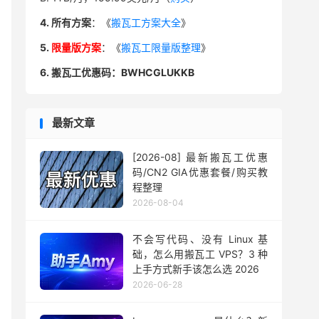
4. 所有方案
：《
搬瓦工方案大全
》
5.
限量版方案
：《
搬瓦工限量版整理
》
6. 搬瓦工优惠码：BWHCGLUKKB
最新文章
[2026-08] 最新搬瓦工优惠
码/CN2 GIA优惠套餐/购买教
程整理
2026-08-04
不会写代码、没有 Linux 基
础，怎么用搬瓦工 VPS？3 种
上手方式新手该怎么选 2026
2026-06-28