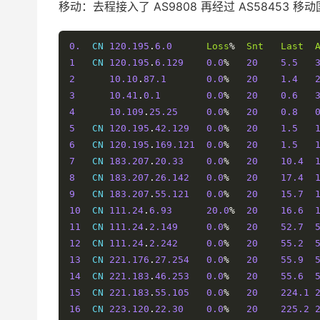
移动：去程接入了 AS9808 再经过 AS58453 移
0.
  CN 
120.195
.
6.0
Loss
%
Snt
Last
1
   CN 
120.195
.
6.129
0.0
%
20
5.5
2
10.10
.
87.1
0.0
%
20
1.4
3
10.41
.
0.1
0.0
%
20
0.6
4
10.109
.
25.25
0.0
%
20
0.8
5
   CN 
120.195
.
42.129
0.0
%
20
1.5
6
   CN 
120.195
.
169.121
0.0
%
20
1.5
7
   CN 
183.207
.
20.33
0.0
%
20
10.4
8
   CN 
183.207
.
26.142
0.0
%
20
17.4
9
   CN 
183.207
.
55.121
0.0
%
20
15.7
10
  CN 
111.24
.
6.93
20.0
%
20
16.6
11
  CN 
111.24
.
2.149
0.0
%
20
52.7
12
  CN 
111.24
.
2.242
0.0
%
20
55.2
13
  CN 
221.176
.
27.254
0.0
%
20
55.9
14
  CN 
221.183
.
46.253
0.0
%
20
55.6
15
  CN 
221.183
.
55.105
0.0
%
20
224.1
16
  CN 
223.120
.
22.30
0.0
%
20
225.2