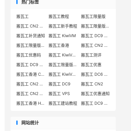
热门标签
112.85
.
231.129
搬瓦工
搬瓦工教程
搬瓦工限量版
搬瓦工 CN2 GIA
搬瓦工新手教程
搬瓦工限量版套餐
112.85
.
218.149
搬瓦工补货通知
搬瓦工 KiwiVM
搬瓦工 DC9 CN2 GIA
221.6
.
208.205
搬瓦工限量版补货
搬瓦工香港
搬瓦工 CN2 GIA-E
112.85
.
230.5
219.158
.
20.237
搬瓦工优惠码
搬瓦工 KiwiVM 教程
搬瓦工测评
219.158
.
103.218
搬瓦工 DC9 CN2 GIA 限量版
搬瓦工限量版补货通知
搬瓦工优惠
219.158
.
96.205
219.158
.
20.94
搬瓦工香港 CN2 GIA
搬瓦工 KiwiVM 控制面板
搬瓦工 DC6 CN2 GIA-E
43.252
.
86.142
搬瓦工 CN2 GIA-E 限量版
搬瓦工 DC9
搬瓦工 CN2
203.160
.
84.122
搬瓦工 CN2 GIA 限量版
搬瓦工 VPS
搬瓦工优惠通知
47.246
.
61.50
搬瓦工香港 HK85
搬瓦工建站教程
搬瓦工 DC9 限量版
网站统计