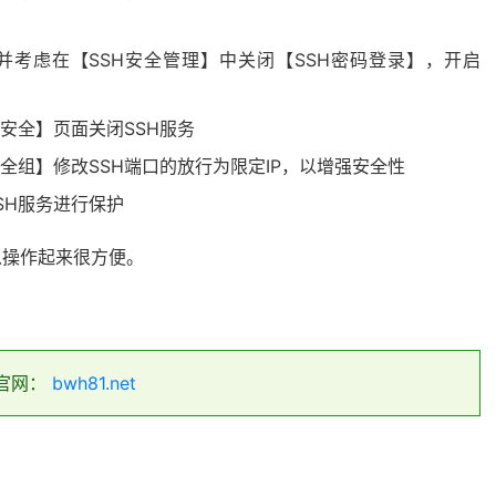
并考虑在【SSH安全管理】中关闭【SSH密码登录】，开启
安全】页面关闭SSH服务
全组】修改SSH端口的放行为限定IP，以增强安全性
SSH服务进行保护
以操作起来很方便。
官网：
bwh81.net