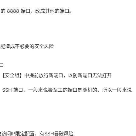
 8888 端口，改成其他的端口。
这可能造成不必要的安全风险
口
在【安全组】中提前放行新端口，以防新端口无法打开
的 SSH 端口，一般来说搬瓦工的端口是随机的，所以一般来说
做访问IP限定配置，有SSH暴破风险