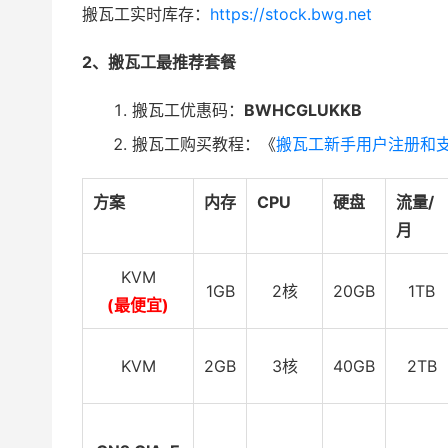
搬瓦工实时库存：
https://stock.bwg.net
2、搬瓦工最推荐套餐
搬瓦工优惠码：
BWHCGLUKKB
搬瓦工购买教程：《
搬瓦工新手用户注册和
方案
内存
CPU
硬盘
流量/
月
KVM
1GB
2核
20GB
1TB
(最便宜)
KVM
2GB
3核
40GB
2TB