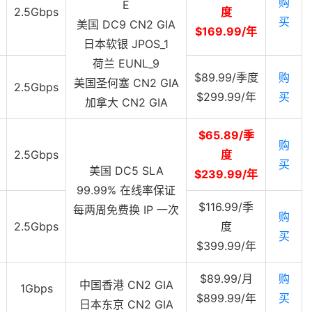
购
E
2.5Gbps
度
买
美国 DC9 CN2 GIA
$169.99/年
日本软银 JPOS_1
荷兰 EUNL_9
$89.99/季度
购
美国圣何塞 CN2 GIA
2.5Gbps
$299.99/年
买
加拿大 CN2 GIA
$65.89/季
购
2.5Gbps
度
买
美国 DC5 SLA
$239.99/年
99.99% 在线率保证
$116.99/季
每两周免费换 IP 一次
购
2.5Gbps
度
买
$399.99/年
$89.99/月
购
中国香港 CN2 GIA
1Gbps
$899.99/年
买
日本东京 CN2 GIA