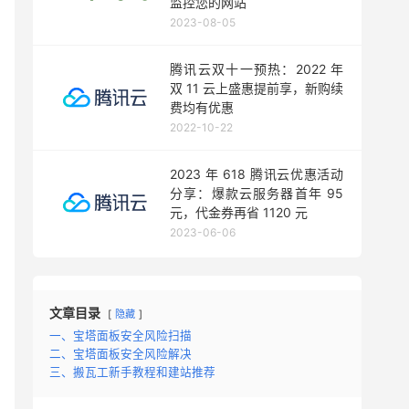
监控您的网站
2023-08-05
腾讯云双十一预热：2022 年
双 11 云上盛惠提前享，新购续
费均有优惠
2022-10-22
2023 年 618 腾讯云优惠活动
分享：爆款云服务器首年 95
元，代金券再省 1120 元
2023-06-06
文章目录
隐藏
一、宝塔面板安全风险扫描
二、宝塔面板安全风险解决
三、搬瓦工新手教程和建站推荐