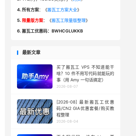
4. 所有方案
：《
搬瓦工方案大全
》
5.
限量版方案
：《
搬瓦工限量版整理
》
6. 搬瓦工优惠码：BWHCGLUKKB
最新文章
买了搬瓦工 VPS 不知道能干
啥？10 件不用写代码就能玩的
事（用 Amy 一句话搞定）
2026-08-07
[2026-08] 最新搬瓦工优惠
码/CN2 GIA优惠套餐/购买教
程整理
2026-08-04