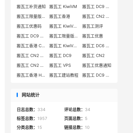
搬瓦工补货通知
搬瓦工 KiwiVM
搬瓦工 DC9 CN2 GIA
搬瓦工限量版补货
搬瓦工香港
搬瓦工 CN2 GIA-E
搬瓦工优惠码
搬瓦工 KiwiVM 教程
搬瓦工测评
搬瓦工 DC9 CN2 GIA 限量版
搬瓦工限量版补货通知
搬瓦工优惠
搬瓦工香港 CN2 GIA
搬瓦工 KiwiVM 控制面板
搬瓦工 DC6 CN2 GIA-E
搬瓦工 CN2 GIA-E 限量版
搬瓦工 DC9
搬瓦工 CN2
搬瓦工 CN2 GIA 限量版
搬瓦工 VPS
搬瓦工优惠通知
搬瓦工香港 HK85
搬瓦工建站教程
搬瓦工 DC9 限量版
网站统计
日志总数：
334
评论总数：
34
标签总数：
1957
页面总数：
5
分类总数：
15
链接总数：
10