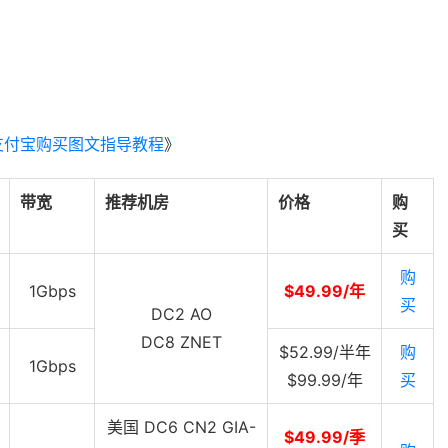
支付宝购买图文指导教程
》
带宽
推荐机房
价格
购
买
购
1Gbps
$49.99/年
买
DC2 AO
DC8 ZNET
$52.99/半年
购
1Gbps
$99.99/年
买
美国 DC6 CN2 GIA-
$49.99/季