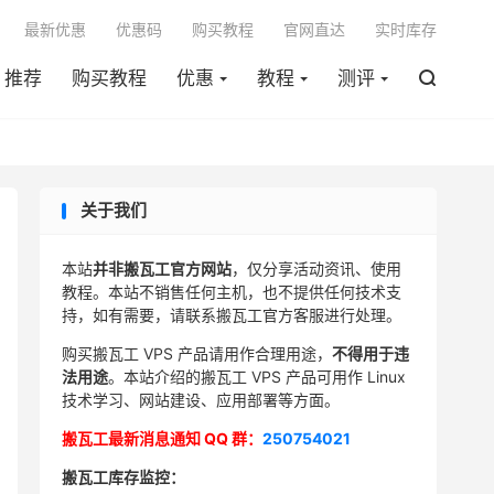

最新优惠
优惠码
购买教程
官网直达
实时库存
推荐
购买教程
优惠
教程
测评

关于我们
本站
并非搬瓦工官方网站
，仅分享活动资讯、使用
教程。本站不销售任何主机，也不提供任何技术支
持，如有需要，请联系搬瓦工官方客服进行处理。
购买搬瓦工 VPS 产品请用作合理用途，
不得用于违
法用途
。本站介绍的搬瓦工 VPS 产品可用作 Linux
技术学习、网站建设、应用部署等方面。
搬瓦工最新消息通知 QQ 群：
250754021
搬瓦工库存监控：