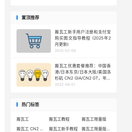
置顶推荐
搬瓦工新手用户注册和支付宝
购买图文指导教程 (2025年2
月更新)
2025-02-06
搬瓦工优惠套餐推荐：中国香
港/日本东京/日本大阪/美国洛
杉矶 CN2 GIA/CN2 GT，年付
$49.99 起
2022-06-01
热门标签
搬瓦工
搬瓦工教程
搬瓦工限量版
搬瓦工 CN2 GIA
搬瓦工新手教程
搬瓦工限量版套餐