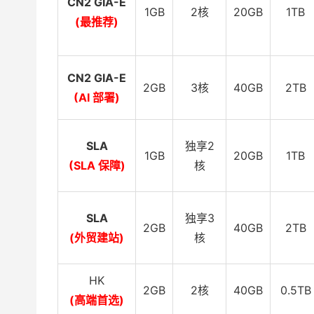
CN2 GIA-E
1GB
2核
20GB
1TB
(最推荐)
CN2 GIA-E
2GB
3核
40GB
2TB
(AI 部署)
SLA
独享2
1GB
20GB
1TB
(SLA 保障)
核
SLA
独享3
2GB
40GB
2TB
(外贸建站)
核
HK
2GB
2核
40GB
0.5TB
(高端首选)