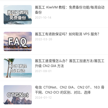
搬瓦工 KiwiVM 教程：免费备份功能/每周自动
备份
2021-10-14
搬瓦工有退款保证吗？如何取消 VPS 服务？
2022-03-26
搬瓦工速度慢怎么办？搬瓦工加速方法/搬瓦工
升级 CN2 GIA 方法
2021-09-01
电信 CTGNet、CN2 GIA、CN2 GT、163 骨
干网、CN2-DCI 的区别、对比、选择
2024-01-12