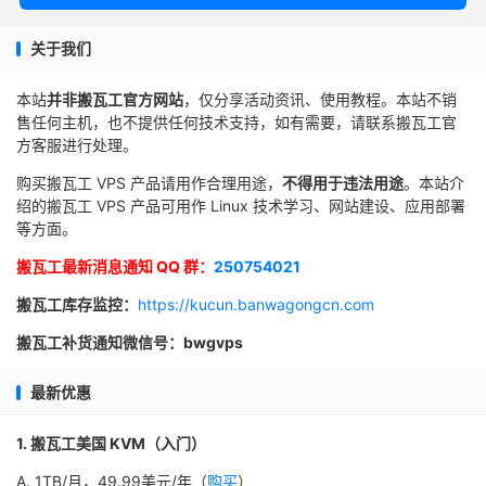
关于我们
本站
并非搬瓦工官方网站
，仅分享活动资讯、使用教程。本站不销
售任何主机，也不提供任何技术支持，如有需要，请联系搬瓦工官
方客服进行处理。
购买搬瓦工 VPS 产品请用作合理用途，
不得用于违法用途
。本站介
绍的搬瓦工 VPS 产品可用作 Linux 技术学习、网站建设、应用部署
等方面。
搬瓦工最新消息通知 QQ 群：
250754021
搬瓦工库存监控：
https://kucun.banwagongcn.com
搬瓦工补货通知微信号：bwgvps
最新优惠
1. 搬瓦工美国 KVM（入门）
A. 1TB/月，49.99美元/年（
购买
）