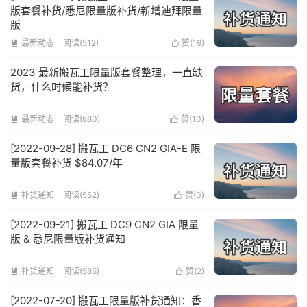
版套餐补货/悉尼限量版补货/新增迪拜限量
版
最新动态
阅读(512)
赞(
19
)


2023 最新搬瓦工限量版套餐整理，一直缺
货，什么时候能补货？
最新动态
阅读(680)
赞(
10
)


[2022-09-28] 搬瓦工 DC6 CN2 GIA-E 限
量版套餐补货 $84.07/年
补货通知
阅读(552)
赞(
0
)


[2022-09-21] 搬瓦工 DC9 CN2 GIA 限量
版 & 悉尼限量版补货通知
补货通知
阅读(585)
赞(
2
)


[2022-07-20] 搬瓦工限量版补货通知：香