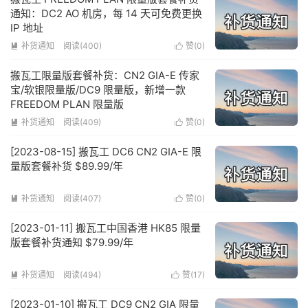
通知：DC2 AO 机房，每 14 天可免费更换
IP 地址
补货通知
阅读(400)
赞(
0
)


搬瓦工限量版套餐补货：CN2 GIA-E 传家
宝/软银限量版/DC9 限量版，新增一款
FREEDOM PLAN 限量版
补货通知
阅读(409)
赞(
0
)


[2023-08-15] 搬瓦工 DC6 CN2 GIA-E 限
量版套餐补货 $89.99/年
补货通知
阅读(407)
赞(
0
)


[2023-01-11] 搬瓦工中国香港 HK85 限量
版套餐补货通知 $79.99/年
补货通知
阅读(494)
赞(
17
)


[2023-01-10] 搬瓦工 DC9 CN2 GIA 限量