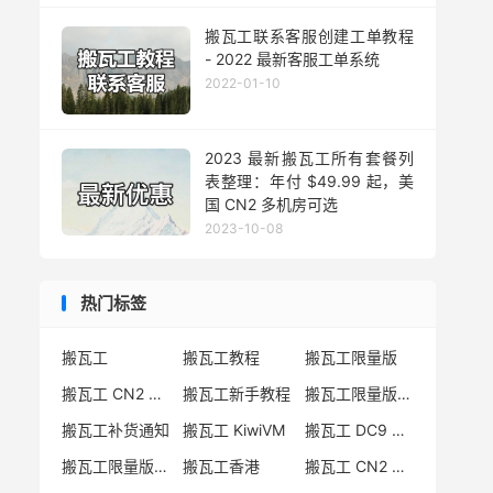
搬瓦工联系客服创建工单教程
- 2022 最新客服工单系统
2022-01-10
2023 最新搬瓦工所有套餐列
表整理：年付 $49.99 起，美
国 CN2 多机房可选
2023-10-08
热门标签
搬瓦工
搬瓦工教程
搬瓦工限量版
搬瓦工 CN2 GIA
搬瓦工新手教程
搬瓦工限量版套餐
搬瓦工补货通知
搬瓦工 KiwiVM
搬瓦工 DC9 CN2 GIA
搬瓦工限量版补货
搬瓦工香港
搬瓦工 CN2 GIA-E