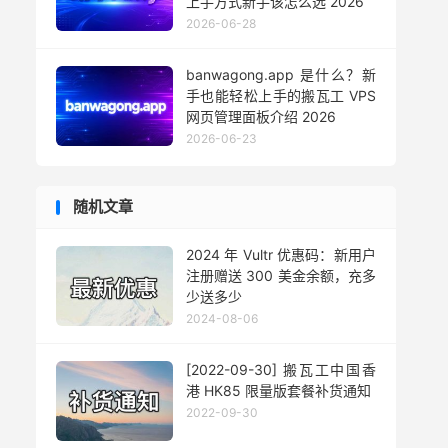
上手方式新手该怎么选 2026
2026-06-28
banwagong.app 是什么？新
手也能轻松上手的搬瓦工 VPS
网页管理面板介绍 2026
2026-06-23
随机文章
2024 年 Vultr 优惠码：新用户
注册赠送 300 美金余额，充多
少送多少
2024-08-06
[2022-09-30] 搬瓦工中国香
港 HK85 限量版套餐补货通知
2022-09-30