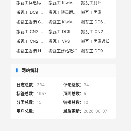
搬瓦工优惠码
搬瓦工 KiwiVM 教程
搬瓦工测评
搬瓦工 DC9 CN2 GIA 限量版
搬瓦工限量版补货通知
搬瓦工优惠
搬瓦工香港 CN2 GIA
搬瓦工 KiwiVM 控制面板
搬瓦工 DC6 CN2 GIA-E
搬瓦工 CN2 GIA-E 限量版
搬瓦工 DC9
搬瓦工 CN2
搬瓦工 CN2 GIA 限量版
搬瓦工 VPS
搬瓦工优惠通知
搬瓦工香港 HK85
搬瓦工建站教程
搬瓦工 DC9 限量版
网站统计
日志总数：
334
评论总数：
34
标签总数：
1957
页面总数：
5
分类总数：
15
链接总数：
10
用户总数：
1
最后更新：
2026-08-07