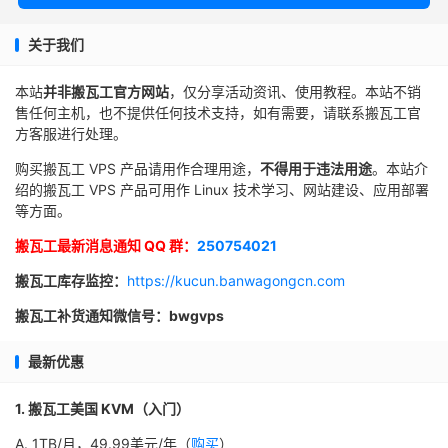
关于我们
本站
并非搬瓦工官方网站
，仅分享活动资讯、使用教程。本站不销
售任何主机，也不提供任何技术支持，如有需要，请联系搬瓦工官
方客服进行处理。
购买搬瓦工 VPS 产品请用作合理用途，
不得用于违法用途
。本站介
绍的搬瓦工 VPS 产品可用作 Linux 技术学习、网站建设、应用部署
等方面。
搬瓦工最新消息通知 QQ 群：
250754021
搬瓦工库存监控：
https://kucun.banwagongcn.com
搬瓦工补货通知微信号：bwgvps
最新优惠
1. 搬瓦工美国 KVM（入门）
A. 1TB/月，49.99美元/年（
购买
）