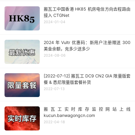
搬瓦工中国香港 HK85 机房电信方向去程路由
接入 CTGNet
2024-01-04
2024 年 Vultr 优惠码：新用户注册赠送 300
美金余额，充多少送多少
2024-08-06
[2022-07-12] 搬瓦工 DC9 CN2 GIA 限量版套
餐 & 悉尼限量版套餐补货
2022-07-13
搬瓦工实时库存监控网站上线
kucun.banwagongcn.com
2022-04-18