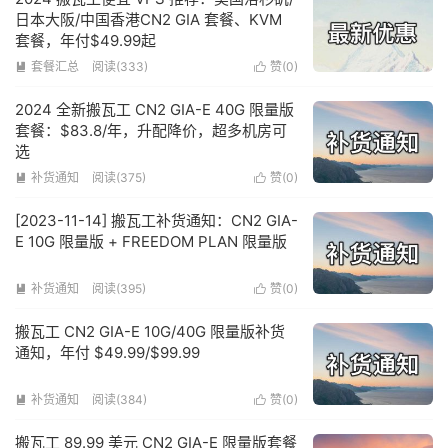
日本大阪/中国香港CN2 GIA 套餐、KVM
套餐，年付$49.99起
套餐汇总
阅读(333)
赞(
0
)


2024 全新搬瓦工 CN2 GIA-E 40G 限量版
套餐：$83.8/年，升配降价，超多机房可
选
补货通知
阅读(375)
赞(
0
)


[2023-11-14] 搬瓦工补货通知：CN2 GIA-
E 10G 限量版 + FREEDOM PLAN 限量版
补货通知
阅读(395)
赞(
0
)


搬瓦工 CN2 GIA-E 10G/40G 限量版补货
通知，年付 $49.99/$99.99
补货通知
阅读(384)
赞(
0
)


搬瓦工 89.99 美元 CN2 GIA-E 限量版套餐