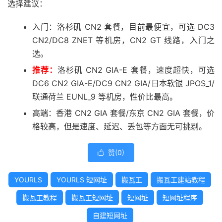
选择建议：
入门：洛杉矶 CN2 套餐，目前最便宜，可选 DC3
CN2/DC8 ZNET 等机房，CN2 GT 线路，入门之
选。
推荐：
洛杉矶 CN2 GIA-E 套餐，速度超快，可选
DC6 CN2 GIA-E/DC9 CN2 GIA/日本软银 JPOS_1/
联通荷兰 EUNL_9 等机房，性价比最高。
高端：香港 CN2 GIA 套餐/东京 CN2 GIA 套餐，价
格较高，但是速度、延迟、丢包等方面无可挑剔。
赞(
0
)

YOURLS
YOURLS 短网址
搬瓦工
搬瓦工建站教程
搬瓦工教程
搬瓦工短网址
短网址
短网址程序
自建短网址