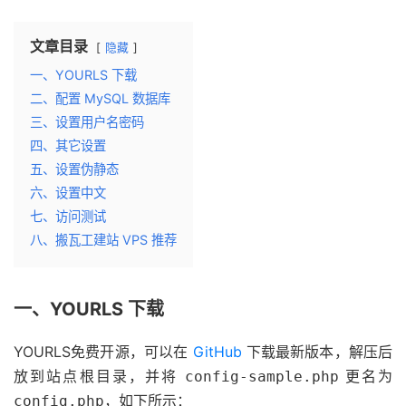
文章目录
隐藏
一、YOURLS 下载
二、配置 MySQL 数据库
三、设置用户名密码
四、其它设置
五、设置伪静态
六、设置中文
七、访问测试
八、搬瓦工建站 VPS 推荐
一、YOURLS 下载
YOURLS免费开源，可以在
GitHub
下载最新版本，解压后
放到站点根目录，并将
更名为
config-sample.php
，如下所示：
config.php