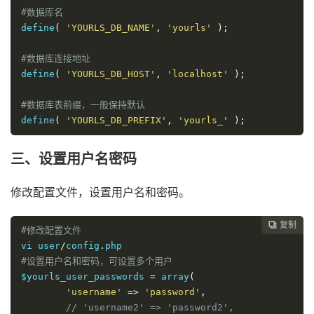
#数据库名
define
(
'YOURLS_DB_NAME'
,
'yourls'
);
#数据库连接地址
define
(
'YOURLS_DB_HOST'
,
'localhost'
);
#数据库表前缀，一般保持默认
define
(
'YOURLS_DB_PREFIX'
,
'yourls_'
);
三、设置用户名密码
修改配置文件，设置用户名和密码。
复制

#修改配置文件
vi user
/
config
.
#设置用户名和密码，可设置多个用户
$yourls_user_passwords
=
 array
(
'username'
=>
'password'
,
// 
'username2'
 => 
'password2'
,